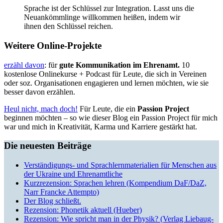
Sprache ist der Schlüssel zur Integration. Lasst uns die
Neuankömmlinge willkommen heißen, indem wir
ihnen den Schlüssel reichen.
Weitere Online-Projekte
erzähl davon
: für
gute Kommunikation im Ehrenamt.
10
kostenlose Onlinekurse + Podcast für Leute, die sich in Vereinen
oder soz. Organisationen engagieren und lernen möchten, wie sie
besser davon erzählen.
Heul nicht, mach doch!
Für Leute, die ein
Passion Project
beginnen möchten – so wie dieser Blog ein Passion Project für mich
war und mich in Kreativität, Karma und Karriere gestärkt hat.
Die neuesten Beiträge
Verständigungs- und Sprachlernmaterialien für Menschen aus
der Ukraine und Ehrenamtliche
Kurzrezension: Sprachen lehren (Kompendium DaF/DaZ,
Narr Francke Attempto)
Der Blog schließt.
Rezension: Phonetik aktuell (Hueber)
Rezension: Wie spricht man in der Physik? (Verlag Liebaug-