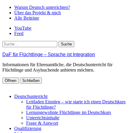
Warum Deutsch unterrichten?
Über das Projekt & mich
Alle Beiträge
YouTube
Feed
Suche
DaF für Flüchtlinge – Sprache ist Integration
Informationen für Ehrenamtliche, die Deutschunterricht für
Flüchtlinge und Asylsuchende anbieten möchten.
Öffnen
Schließen
Deutschunterricht
Leitfaden Einstieg – wie starte ich einen Deutschkurs
für Flüchtlinge?
Lernungewohnte Flüchtlinge im Deutschkurs
Unterrichtsinhalte
Frage & Antwort
Qualifizierung