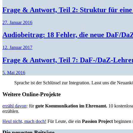
Frage & Antwort, Teil 2: Struktur für ein
27. Januar 2016
Audiobeitrag: 18 Fehler, die neue DaF/Da
12. Januar 2017
Frage & Antwort, Teil 7: DaF-/DaZ-Lehre
5. Mai 2016
Sprache ist der Schlüssel zur Integration. Lasst uns die Neua
Weitere Online-Projekte
erzähl davon
: für
gute Kommunikation im Ehrenamt.
10 kostenlose
erzählen.
Heul nicht, mach doch!
Für Leute, die ein
Passion Project
beginnen m
Die neuesten Beiträge