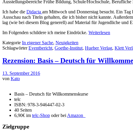
Ausstellungsbereiche Frühe Bildung, Schule/Hochschule, Berufliche 
Ich habe die
Didacta
am Mittwoch und Donnerstag besucht. Ein Tag hät
Ausschau nach Titeln gehalten, die ich bisher nicht kannte. Außerd
lag (wie bei diesem Blog generell) auf Material für Jugendliche und
Im Folgenden schildere ich meine Eindrücke.
Weiterlesen
Kategorie
In eigener Sache
,
Neuigkeiten
Schlagwörter
Eventbericht
,
Goethe-Institut
,
Hueber Verlag
,
Klett Ver
Rezension: Basis – Deutsch für Willkomme
13. September 2016
von
Kato
Basis – Deutsch für Willkommenskurse
telc
ISBN: 978-3-946447-02-3
40 Seiten
6,90€ im
telc-Shop
oder bei
Amazon
Zielgruppe