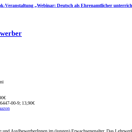
k-Veranstaltung „Webinar: Deutsch als Ehrenamtlicher unterric
ewerber
ni
90€
46447-00-9; 13,90€
azon
nge und AsylbewerberInnen im (jungen) Erwachsenenalter. Das Lehrwerk