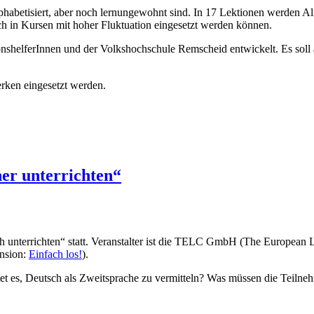
habetisiert, aber noch lernungewohnt sind. In 17 Lektionen werden All
ch in Kursen mit hoher Fluktuation eingesetzt werden können.
onshelferInnen und der Volkshochschule Remscheid entwickelt. Es sol
rken eingesetzt werden.
er unterrichten“
nterrichten“ statt. Veranstalter ist die TELC GmbH (The European La
ension:
Einfach los!
).
et es, Deutsch als Zweitsprache zu vermitteln? Was müssen die Teil