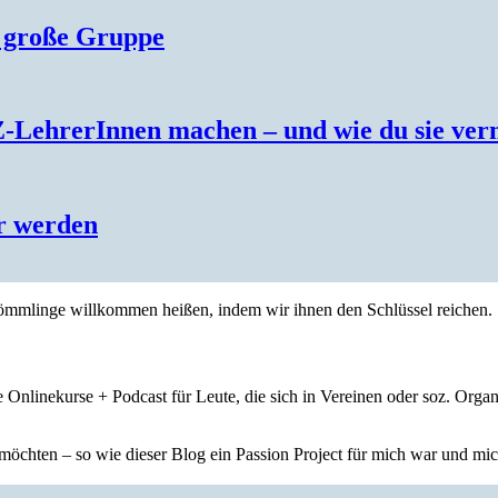
e große Gruppe
Z-LehrerInnen machen – und wie du sie ver
r werden
nkömmlinge willkommen heißen, indem wir ihnen den Schlüssel reichen.
 Onlinekurse + Podcast für Leute, die sich in Vereinen oder soz. Orga
öchten – so wie dieser Blog ein Passion Project für mich war und mich 