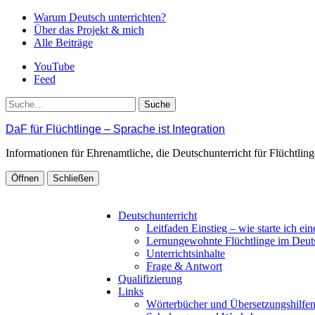
Warum Deutsch unterrichten?
Über das Projekt & mich
Alle Beiträge
YouTube
Feed
Suche
DaF für Flüchtlinge – Sprache ist Integration
Informationen für Ehrenamtliche, die Deutschunterricht für Flüchtli
Öffnen
Schließen
Deutschunterricht
Leitfaden Einstieg – wie starte ich ei
Lernungewohnte Flüchtlinge im Deut
Unterrichtsinhalte
Frage & Antwort
Qualifizierung
Links
Wörterbücher und Übersetzungshilfe