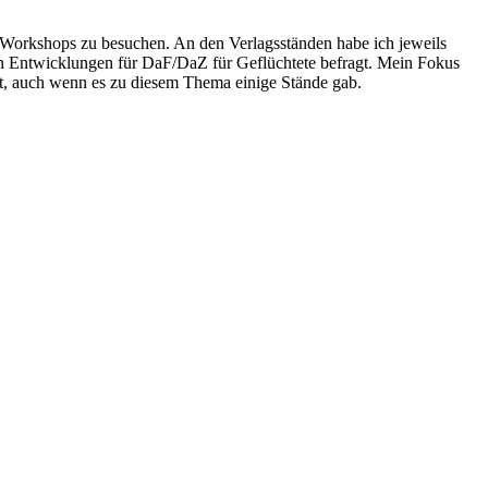
nd Workshops zu besuchen. An den Verlagsständen habe ich jeweils
en Entwicklungen für DaF/DaZ für Geflüchtete befragt. Mein Fokus
t, auch wenn es zu diesem Thema einige Stände gab.