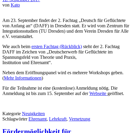
von
Kato
Am 23. September findet der 2. Fachtag „Deutsch für Geflüchtete
von Anfang an“ (DAFF) in Dresden statt. Er wird vom Zentrum für
Integrationsstudien (TU Dresden) und dem Verein Dresden für Alle
e.V. veranstaltet.
Wie auch beim
ersten Fachtag (Rückblick)
steht der 2. Fachtag
DAFF im Zeichen von „Deutscherwerb für Geflüchtete im
Spannungsfeld von Theorie und Praxis,
Institution und Ehrenamt“.
Neben dem Eröffnungspanel wird es mehrere Workshops geben.
(
Mehr Informationen
)
Für die Teilnahme ist eine (kostenlose) Anmeldung nötig. Die
Anmeldung ist bis zum 15. September auf der
Webseite
geöffnet.
Kategorie
Neuigkeiten
Schlagwörter
Ehrenamt
,
Lehrkraft
,
Vernetzung
Fördermöglichkeit für