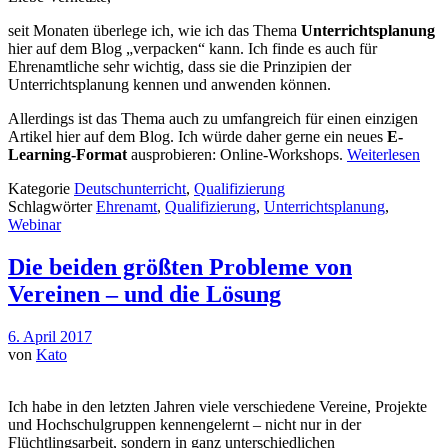
seit Monaten überlege ich, wie ich das Thema
Unterrichtsplanung
hier auf dem Blog „verpacken“ kann. Ich finde es auch für
Ehrenamtliche sehr wichtig, dass sie die Prinzipien der
Unterrichtsplanung kennen und anwenden können.
Allerdings ist das Thema auch zu umfangreich für einen einzigen
Artikel hier auf dem Blog. Ich würde daher gerne ein neues
E-
Learning-Format
ausprobieren: Online-Workshops.
Weiterlesen
Kategorie
Deutschunterricht
,
Qualifizierung
Schlagwörter
Ehrenamt
,
Qualifizierung
,
Unterrichtsplanung
,
Webinar
Die beiden größten Probleme von
Vereinen – und die Lösung
6. April 2017
von
Kato
Ich habe in den letzten Jahren viele verschiedene Vereine, Projekte
und Hochschulgruppen kennengelernt – nicht nur in der
Flüchtlingsarbeit, sondern in ganz unterschiedlichen