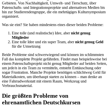
Gebieten. Von Nachhaltigkeit, Umwelt- und Tierschutz, über
Patenschafts- und Integrationsprojekte und alternativen Medien bis
hin zur Studierendengruppe, die ein mehrtägiges Kultursymposium
organisiert.
Was sie eint? Sie haben mindestens eines dieser beiden Probleme:
Eine tolle (und realistische) Idee, aber
nicht genug
Mitglieder
Eine tolle Idee und ein super Team, aber
nicht genug Geld
für die Umsetzung
Beide Probleme sind schwerwiegend und können im schlimmsten
Fall das komplette Projekt gefährden. Findet man beispielsweise bei
einem Patenschaftsprojekt nicht genug Mitglieder auf beiden Seiten,
um jede/n in ein Team zu vermitteln, entsteht Enttäuschung oder
sogar Frustration. Manche Projekte benötigen schlichtweg Geld für
Materialkosten, um überhaupt starten zu können – man denke an
eine Fahrradwerkstatt mit einem Raum, Werkzeug und
Verbrauchsmaterial.
Die größten Probleme von
ehrenamtlichen Deutschkursen