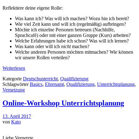
Reflektiere deine eigene Rolle:
Was kann ich? Was will ich machen? Wozu bin ich bereit?
Wie viel Zeit kann und will ich (regelmäßig) aufbringen?
Möchte ich einzelne Personen betreuen (Nachhilfe,
Sprachcafé) oder mit einer ganzen Gruppe (Kurs) arbeiten?
Welche Erfahrungen habe ich schon? Was will ich lernen?
Was kann oder will ich
nicht
machen?
Welche anderen Personen möchten mitmachen? Wie können
wir unsere Rollen verteilen?
Weiterlesen
Kategorie
Deutschunterricht
,
Qualifizierung
Schlagwörter
Basics
,
Ehrenamt
,
Qualifizierung
,
Unterrichtsplanung
,
Vernetzung
Online-Workshop Unterrichtsplanung
13. April 2017
von
Kato
Liebe Vernetzte,