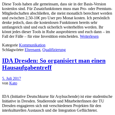
Diese Tools haben alle gemeinsam, dass sie in der Basis-Version
kostenlos sind. Für Zusatzfunktionen muss man Pro- oder Premium-
Mitgliedschaften abschließen, die meist monatlich berechnet werden
und zwischen 2,50-10€ pro User pro Monat kosten. Ich persönlich
denke jedoch, dass die kostenlosen Funktionen bereits sehr
umfangreich sind und euch sicherlich weiterhelfen werden. Ihr
könnt jedes dieser Tools in Ruhe ausprobieren und euch dann – im
Fall der Fälle – für eine Investition entscheiden.
Weiterlesen
Kategorie
Kommunikation
Schlagwörter
Ehrenamt
,
Qualifizierung
IDA Dresden: So organisiert man einen
Hausaufgabentreff
5. Juli 2017
von
Kato
IDA (Initiative Deutschkurse für Asylsuchende) ist eine studentische
Initiative in Dresden. Studierende und MitarbeiterInnen der TU
Dresden engagieren sich mit verschiedenen Projekten für den
interkulturellen Austausch und die Integration Geflüchteter.