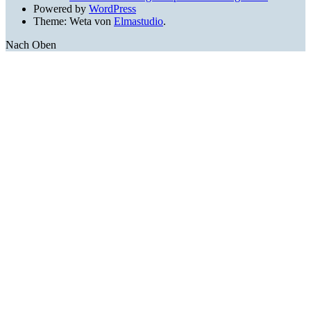
Powered by
WordPress
Theme: Weta von
Elmastudio
.
Nach Oben