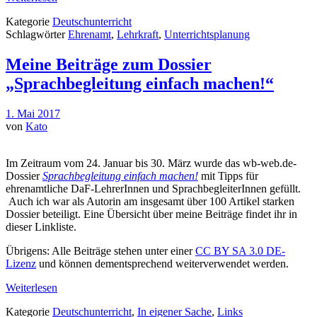
Kategorie
Deutschunterricht
Schlagwörter
Ehrenamt
,
Lehrkraft
,
Unterrichtsplanung
Meine Beiträge zum Dossier
„Sprachbegleitung einfach machen!“
1. Mai 2017
von
Kato
Im Zeitraum vom 24. Januar bis 30. März wurde das wb-web.de-
Dossier
Sprachbegleitung einfach machen!
mit Tipps für
ehrenamtliche DaF-LehrerInnen und SprachbegleiterInnen gefüllt.
Auch ich war als Autorin am insgesamt über 100 Artikel starken
Dossier beteiligt. Eine Übersicht über meine Beiträge findet ihr in
dieser Linkliste.
Übrigens: Alle Beiträge stehen unter einer
CC BY SA 3.0 DE-
Lizenz
und können dementsprechend weiterverwendet werden.
Weiterlesen
Kategorie
Deutschunterricht
,
In eigener Sache
,
Links