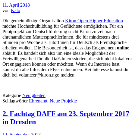
11. April 2018
von
Kato
Die gemeinnützige Organisation
Kiron Open Higher Education
möchte Hochschulbildung für Geflüchtete ermöglichen. Für ein
Pilotprojekt zur Deutschförderung sucht Kiron zurzeit nach
ehrenamtlichen MuttersprachlerInnen, die für mindestens drei
Stunden pro Woche als TutorInnen für Deutsch als Fremdsprache
arbeiten wollen. Die Besonderheit ist, dass das Engagement
online
abläuft. Es handelt sich also um eine ideale Möglichkeit der
Freiwilligenarbeit für alle DaF-Interessierten, die sich nicht lokal vor
Ort engagieren können oder möchten. Wenn du Interesse hast,
kannst du alle Infos dem Flyer entnehmen. Bei Interesse kannst du
dich bei volunteer@kiron.ngo melden.
Kategorie
Neuigkeiten
Schlagwörter
Ehrenamt
,
Neue Projekte
2. Fachtag DAFF am 23. September 2017
in Dresden
12. September 2017