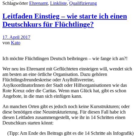
Schlagwörter
Ehrenamt
,
Linkliste
,
Qualifizierung
Leitfaden Einstieg – wie starte ich einen
Deutschkurs für Flüchtlinge?
17. April 2017
von
Kato
Ich möchte Flüchtlingen Deutsch beibringen – wie fange ich an?!
Wer neu ins Ehrenamt mit Geflüchteten einsteigen will, wendet sich
am besten an eine örtliche Organisation. Dazu gehören
Flüchtlingsfreundeskreise oder Asylhilfsvereine,
AsylkoordinatorInnen der Stadt oder Hilfsorganisationen wie das
Rote Kreuz oder die Caritas. Wenn man Glück hat, gibt es schon
Angebote, in die man sich einfügen kann.
An manchen Orten gibt es jedoch noch keine Kursstrukturen; oder
diese benötigen eine Neustrukturierung. Für diesen Fall habe ich
diesen Leitfaden zusammengestellt, wie ihr in 14 Schritten einen
Deutschkurs starten könnt:
(Tipp: Am Ende des Beitrags gibt es die 14 Schritte als Infografik)