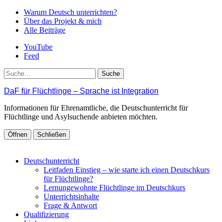
Warum Deutsch unterrichten?
Über das Projekt & mich
Alle Beiträge
YouTube
Feed
Suche
DaF für Flüchtlinge – Sprache ist Integration
Informationen für Ehrenamtliche, die Deutschunterricht für
Flüchtlinge und Asylsuchende anbieten möchten.
Öffnen
Schließen
Deutschunterricht
Leitfaden Einstieg – wie starte ich einen Deutschkurs
für Flüchtlinge?
Lernungewohnte Flüchtlinge im Deutschkurs
Unterrichtsinhalte
Frage & Antwort
Qualifizierung