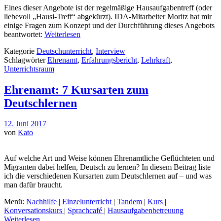
Eines dieser Angebote ist der regelmäßige Hausaufgabentreff (oder
liebevoll „Hausi-Treff“ abgekürzt). IDA-Mitarbeiter Moritz hat mir
einige Fragen zum Konzept und der Durchführung dieses Angebots
beantwortet:
Weiterlesen
Kategorie
Deutschunterricht
,
Interview
Schlagwörter
Ehrenamt
,
Erfahrungsbericht
,
Lehrkraft
,
Unterrichtsraum
Ehrenamt: 7 Kursarten zum
Deutschlernen
12. Juni 2017
von
Kato
Auf welche Art und Weise können Ehrenamtliche Geflüchteten und
Migranten dabei helfen, Deutsch zu lernen? In diesem Beitrag liste
ich die verschiedenen Kursarten zum Deutschlernen auf – und was
man dafür braucht.
Menü:
Nachhilfe
|
Einzelunterricht
|
Tandem
|
Kurs
|
Konversationskurs
|
Sprachcafé
|
Hausaufgabenbetreuung
Weiterlesen