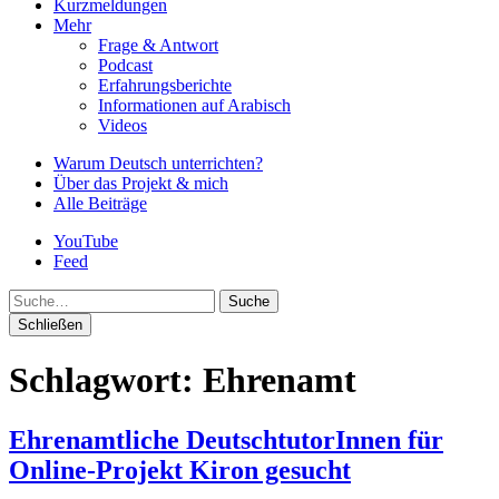
Kurzmeldungen
Mehr
Frage & Antwort
Podcast
Erfahrungsberichte
Informationen auf Arabisch
Videos
Warum Deutsch unterrichten?
Über das Projekt & mich
Alle Beiträge
YouTube
Feed
Suche
Schließen
Schlagwort:
Ehrenamt
Ehrenamtliche DeutschtutorInnen für
Online-Projekt Kiron gesucht