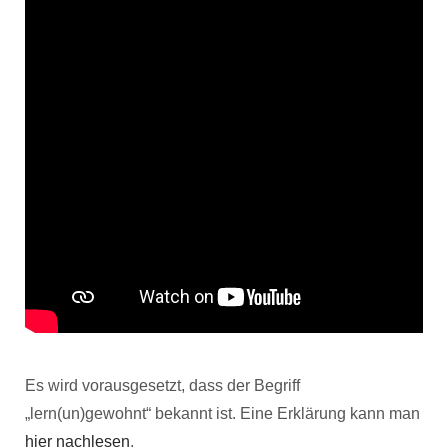
Es wird vorausgesetzt, dass der Begriff
„lern(un)gewohnt“ bekannt ist. Eine Erklärung kann man
hier nachlesen
.