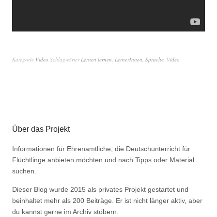
Kategorie
Video
Schlagwörter
Lernen lernen
,
LernerInnen
,
Sprache
,
Video
Über das Projekt
Informationen für Ehrenamtliche, die Deutschunterricht für
Flüchtlinge anbieten möchten und nach Tipps oder Material
suchen.
Dieser Blog wurde 2015 als privates Projekt gestartet und
beinhaltet mehr als 200 Beiträge. Er ist nicht länger aktiv, aber
du kannst gerne im Archiv stöbern.