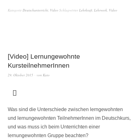
Kategorie
Deutschunterricht
,
Video
Schlagwörter
Lehrkraft
,
Lehrwerk
,
Video
[Video] Lernungewohnte
KursteilnehmerInnen
29. Oktober 2015
von
Kato
Was sind die Unterschiede zwischen lerngewohnten
und lernungewohnten TeilnehmerInnen im Deutschkurs,
und was muss ich beim Unterrichten einer
lernungewohnten Gruppe beachten?