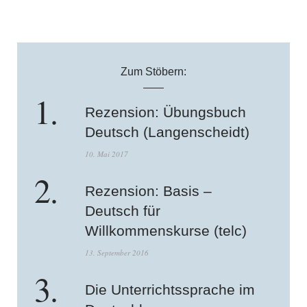
Zum Stöbern:
Rezension: Übungsbuch
Deutsch (Langenscheidt)
10. Mai 2017
Rezension: Basis –
Deutsch für
Willkommenskurse (telc)
13. September 2016
Die Unterrichtssprache im