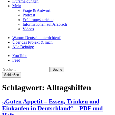
Kurzmeldungen
Mehr
Frage & Antwort
Podcast
Erfahrungsberichte
Informationen auf Arabisch
Videos
Warum Deutsch unterrichten?
Über das Projekt & mich
Alle Beiträge
YouTube
Feed
Suche
Schließen
Schlagwort:
Alltagshilfen
„Guten Appetit – Essen, Trinken und
Einkaufen in Deutschland“ – PDF und