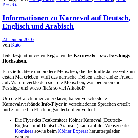
Projekte
Informationen zu Karneval auf Deutsch,
Englisch und Arabisch
23. Januar 2016
von
Kato
Bald beginnt in vielen Regionen die
Karnevals
– bzw.
Faschings-
Hochsaison.
Für Geflüchtete und andere Menschen, die die fünfte Jahreszeit zum
ersten Mal erleben, wirft das närrische Treiben sicher einige Fragen
auf: Warum verkleiden sich die Menschen, was bedeuten die
Festzüge und wieso fließt so viel Alkohol?
Um die Brauchtümer zu erklären, haben verschiedene
Karnevalsverbände
Info-Flyer
in verschiedenen Sprachen erstellt
und zum Teil in Flüchtlingsunterkünften verteilt.
Die Flyer des Festkomitees Kölner Karneval (Deutsch-
Englisch und Deutsch-Arabisch) kann auf der Webseite des
Komitees
sowie beim
Kölner Express
heruntergeladen
werden.