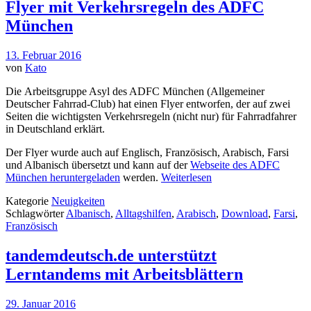
Flyer mit Verkehrsregeln des ADFC
München
13. Februar 2016
von
Kato
Die Arbeitsgruppe Asyl des ADFC München (Allgemeiner
Deutscher Fahrrad-Club) hat einen Flyer entworfen, der auf zwei
Seiten die wichtigsten Verkehrsregeln (nicht nur) für Fahrradfahrer
in Deutschland erklärt.
Der Flyer wurde auch auf Englisch, Französisch, Arabisch, Farsi
und Albanisch übersetzt und kann auf der
Webseite des ADFC
München heruntergeladen
werden.
Weiterlesen
Kategorie
Neuigkeiten
Schlagwörter
Albanisch
,
Alltagshilfen
,
Arabisch
,
Download
,
Farsi
,
Französisch
tandemdeutsch.de unterstützt
Lerntandems mit Arbeitsblättern
29. Januar 2016