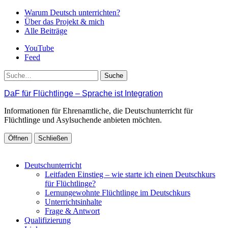
Warum Deutsch unterrichten?
Über das Projekt & mich
Alle Beiträge
YouTube
Feed
Suche
DaF für Flüchtlinge – Sprache ist Integration
Informationen für Ehrenamtliche, die Deutschunterricht für
Flüchtlinge und Asylsuchende anbieten möchten.
Öffnen
Schließen
Deutschunterricht
Leitfaden Einstieg – wie starte ich einen Deutschkurs
für Flüchtlinge?
Lernungewohnte Flüchtlinge im Deutschkurs
Unterrichtsinhalte
Frage & Antwort
Qualifizierung