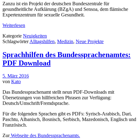
Zanzu ist ein Projekt der deutschen Bundeszentrale für
gesundheitliche Aufklärung (BZgA) und Sensoa, dem flämische
Expertenzentrum für sexuelle Gesundheit.
Weiterlesen
Kategorie
Neuigkeiten
Schlagwörter
Alltagshilfen
,
Medizin
,
Neue Projekte
Sprachhilfen des Bundessprachenamtes:
PDF Download
5. März 2016
von
Kato
Das Bundessprachenamt stellt neun PDF-Downloads mit
Übersetzungen von hillfreichen Phrasen zur Verfügung:
Deutsch/Umschrift/Fremdsprache.
Für die folgenden Sprachen gibt es PDFs: Syrisch-Arabisch, Dari,
Paschtu, Albanisch, Bosnisch, Serbisch, Mazedonisch, Englisch und
Französisch.
Zur
Webseite des Bundessprachenamts.