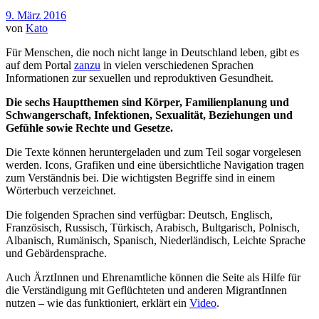
9. März 2016
von
Kato
Für Menschen, die noch nicht lange in Deutschland leben, gibt es
auf dem Portal
zanzu
in vielen verschiedenen Sprachen
Informationen zur sexuellen und reproduktiven Gesundheit.
Die sechs Hauptthemen sind Körper, Familienplanung und
Schwangerschaft, Infektionen, Sexualität, Beziehungen und
Gefühle sowie Rechte und Gesetze.
Die Texte können heruntergeladen und zum Teil sogar vorgelesen
werden. Icons, Grafiken und eine übersichtliche Navigation tragen
zum Verständnis bei. Die wichtigsten Begriffe sind in einem
Wörterbuch verzeichnet.
Die folgenden Sprachen sind verfügbar: Deutsch, Englisch,
Französisch, Russisch, Türkisch, Arabisch, Bultgarisch, Polnisch,
Albanisch, Rumänisch, Spanisch, Niederländisch, Leichte Sprache
und Gebärdensprache.
Auch ÄrztInnen und Ehrenamtliche können die Seite als Hilfe für
die Verständigung mit Geflüchteten und anderen MigrantInnen
nutzen – wie das funktioniert, erklärt ein
Video
.