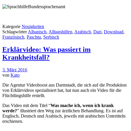
Kategorie
Neuigkeiten
Schlagwörter
Albanisch
,
Alltagshilfen
,
Arabisch
,
Dari
,
Download
,
Französisch
,
Paschtu
,
Serbisch
Erklärvideo: Was passiert im
Krankheitsfall?
3. März 2016
von
Kato
Die Agentur Videoboost aus Darmstadt, die sich auf die Produktion
von Erklärvideos spezialisiert hat, hat nun auch ein Video für die
Flüchtlingshilfe erstellt.
Das Video mit dem Titel “
Was mache ich, wenn ich krank
werde?
” illustriert den Weg zur ärztlichen Behandlung. Es ist auf
Englisch, Deutsch und Arabisch, jeweils mit arabischen Untertiteln
erschienen.