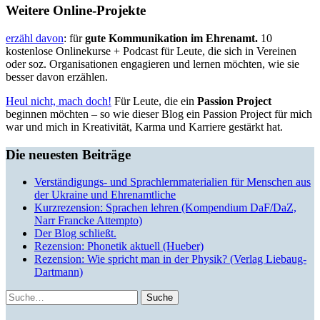
Weitere Online-Projekte
erzähl davon
: für
gute Kommunikation im Ehrenamt.
10
kostenlose Onlinekurse + Podcast für Leute, die sich in Vereinen
oder soz. Organisationen engagieren und lernen möchten, wie sie
besser davon erzählen.
Heul nicht, mach doch!
Für Leute, die ein
Passion Project
beginnen möchten – so wie dieser Blog ein Passion Project für mich
war und mich in Kreativität, Karma und Karriere gestärkt hat.
Die neuesten Beiträge
Verständigungs- und Sprachlernmaterialien für Menschen aus
der Ukraine und Ehrenamtliche
Kurzrezension: Sprachen lehren (Kompendium DaF/DaZ,
Narr Francke Attempto)
Der Blog schließt.
Rezension: Phonetik aktuell (Hueber)
Rezension: Wie spricht man in der Physik? (Verlag Liebaug-
Dartmann)
Suche