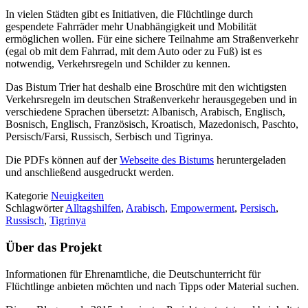
In vielen Städten gibt es Initiativen, die Flüchtlinge durch
gespendete Fahrräder mehr Unabhängigkeit und Mobilität
ermöglichen wollen. Für eine sichere Teilnahme am Straßenverkehr
(egal ob mit dem Fahrrad, mit dem Auto oder zu Fuß) ist es
notwendig, Verkehrsregeln und Schilder zu kennen.
Das Bistum Trier hat deshalb eine Broschüre mit den wichtigsten
Verkehrsregeln im deutschen Straßenverkehr herausgegeben und in
verschiedene Sprachen übersetzt: Albanisch, Arabisch, Englisch,
Bosnisch, Englisch, Französisch, Kroatisch, Mazedonisch, Paschto,
Persisch/Farsi, Russisch, Serbisch und Tigrinya.
Die PDFs können auf der
Webseite des Bistums
heruntergeladen
und anschließend ausgedruckt werden.
Kategorie
Neuigkeiten
Schlagwörter
Alltagshilfen
,
Arabisch
,
Empowerment
,
Persisch
,
Russisch
,
Tigrinya
Über das Projekt
Informationen für Ehrenamtliche, die Deutschunterricht für
Flüchtlinge anbieten möchten und nach Tipps oder Material suchen.