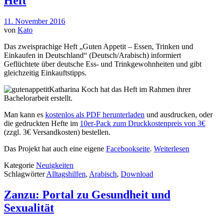
Heft
11. November 2016
von
Kato
Das zweisprachige Heft „Guten Appetit – Essen, Trinken und
Einkaufen in Deutschland“ (Deutsch/Arabisch) informiert
Geflüchtete über deutsche Ess- und Trinkgewohnheiten und gibt
gleichzeitig Einkauftstipps.
Katharina Koch hat das Heft im Rahmen ihrer
Bachelorarbeit erstellt.
Man kann es
kostenlos als PDF herunterladen
und ausdrucken, oder
die gedruckten Hefte im
10er-Pack zum Druckkostenpreis von 3€
(zzgl. 3€ Versandkosten) bestellen.
Das Projekt hat auch eine eigene
Facebookseite
.
Weiterlesen
Kategorie
Neuigkeiten
Schlagwörter
Alltagshilfen
,
Arabisch
,
Download
Zanzu: Portal zu Gesundheit und
Sexualität