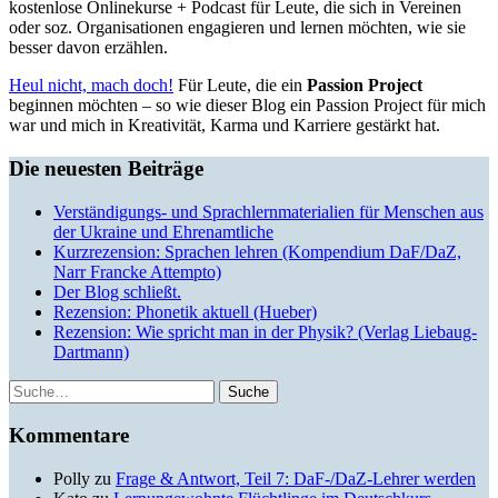
kostenlose Onlinekurse + Podcast für Leute, die sich in Vereinen
oder soz. Organisationen engagieren und lernen möchten, wie sie
besser davon erzählen.
Heul nicht, mach doch!
Für Leute, die ein
Passion Project
beginnen möchten – so wie dieser Blog ein Passion Project für mich
war und mich in Kreativität, Karma und Karriere gestärkt hat.
Die neuesten Beiträge
Verständigungs- und Sprachlernmaterialien für Menschen aus
der Ukraine und Ehrenamtliche
Kurzrezension: Sprachen lehren (Kompendium DaF/DaZ,
Narr Francke Attempto)
Der Blog schließt.
Rezension: Phonetik aktuell (Hueber)
Rezension: Wie spricht man in der Physik? (Verlag Liebaug-
Dartmann)
Suche
Kommentare
Polly
zu
Frage & Antwort, Teil 7: DaF-/DaZ-Lehrer werden