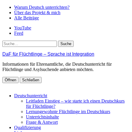
Warum Deutsch unterrichten?
Über das Projekt & mich
Alle Beiträge
YouTube
Feed
Suche
DaF für Flüchtlinge – Sprache ist Integration
Informationen für Ehrenamtliche, die Deutschunterricht für
Flüchtlinge und Asylsuchende anbieten möchten.
Öffnen
Schließen
Deutschunterricht
Leitfaden Einstieg – wie starte ich einen Deutschkurs
für Flüchtlinge?
Lernungewohnte Flüchtlinge im Deutschkurs
Unterrichtsinhalte
Frage & Antwort
Qualifizierung