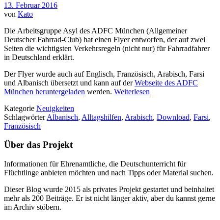
13. Februar 2016
von
Kato
Die Arbeitsgruppe Asyl des ADFC München (Allgemeiner
Deutscher Fahrrad-Club) hat einen Flyer entworfen, der auf zwei
Seiten die wichtigsten Verkehrsregeln (nicht nur) für Fahrradfahrer
in Deutschland erklärt.
Der Flyer wurde auch auf Englisch, Französisch, Arabisch, Farsi
und Albanisch übersetzt und kann auf der
Webseite des ADFC
München heruntergeladen
werden.
Weiterlesen
Kategorie
Neuigkeiten
Schlagwörter
Albanisch
,
Alltagshilfen
,
Arabisch
,
Download
,
Farsi
,
Französisch
Über das Projekt
Informationen für Ehrenamtliche, die Deutschunterricht für
Flüchtlinge anbieten möchten und nach Tipps oder Material suchen.
Dieser Blog wurde 2015 als privates Projekt gestartet und beinhaltet
mehr als 200 Beiträge. Er ist nicht länger aktiv, aber du kannst gerne
im Archiv stöbern.