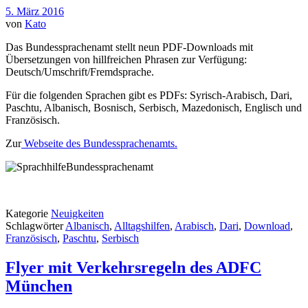
5. März 2016
von
Kato
Das Bundessprachenamt stellt neun PDF-Downloads mit
Übersetzungen von hillfreichen Phrasen zur Verfügung:
Deutsch/Umschrift/Fremdsprache.
Für die folgenden Sprachen gibt es PDFs: Syrisch-Arabisch, Dari,
Paschtu, Albanisch, Bosnisch, Serbisch, Mazedonisch, Englisch und
Französisch.
Zur
Webseite des Bundessprachenamts.
Kategorie
Neuigkeiten
Schlagwörter
Albanisch
,
Alltagshilfen
,
Arabisch
,
Dari
,
Download
,
Französisch
,
Paschtu
,
Serbisch
Flyer mit Verkehrsregeln des ADFC
München