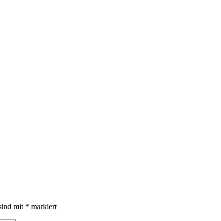
sind mit
*
markiert