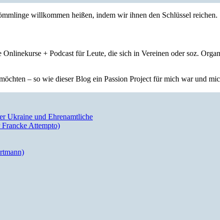
nkömmlinge willkommen heißen, indem wir ihnen den Schlüssel reichen.
 Onlinekurse + Podcast für Leute, die sich in Vereinen oder soz. Orga
öchten – so wie dieser Blog ein Passion Project für mich war und mich 
der Ukraine und Ehrenamtliche
 Francke Attempto)
artmann)