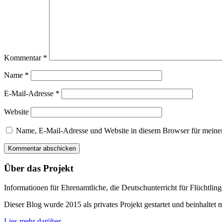
Kommentar
*
Name
*
E-Mail-Adresse
*
Website
Name, E-Mail-Adresse und Website in diesem Browser für meine
Über das Projekt
Informationen für Ehrenamtliche, die Deutschunterricht für Flüchtlin
Dieser Blog wurde 2015 als privates Projekt gestartet und beinhaltet m
Lies mehr darüber
.