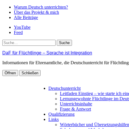
Warum Deutsch unterrichten?
Über das Projekt & mich
Alle Beiträge
YouTube
Feed
Suche
DaF für Flüchtlinge – Sprache ist Integration
Informationen für Ehrenamtliche, die Deutschunterricht für Flüchtli
Öffnen
Schließen
Deutschunterricht
Leitfaden Einstieg – wie starte ich ei
Lernungewohnte Flüchtlinge im Deut
Unterrichtsinhalte
Frage & Antwort
Qualifizierung
Links
Wörterbücher und Übersetzungshilfe