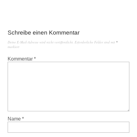
Schreibe einen Kommentar
Deine E-Mail-Adresse wird nicht veröffentlicht.
Erforderliche Felder sind mit
*
markiert
Kommentar
*
Name
*