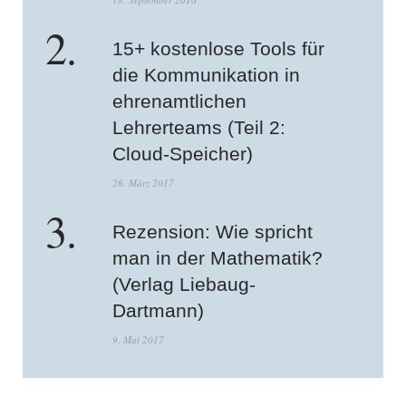
15+ kostenlose Tools für
die Kommunikation in
ehrenamtlichen
Lehrerteams (Teil 2:
Cloud-Speicher)
26. März 2017
Rezension: Wie spricht
man in der Mathematik?
(Verlag Liebaug-
Dartmann)
9. Mai 2017