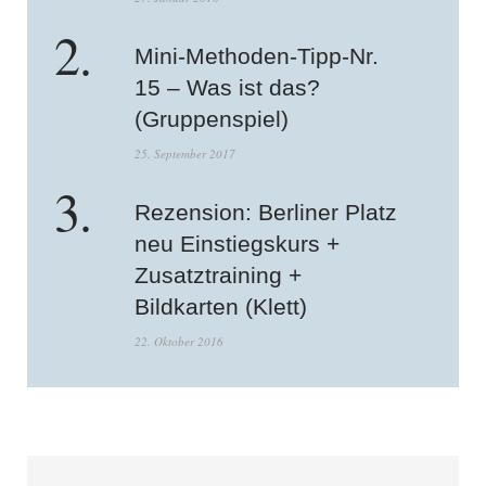
Mini-Methoden-Tipp-Nr.
15 – Was ist das?
(Gruppenspiel)
25. September 2017
Rezension: Berliner Platz
neu Einstiegskurs +
Zusatztraining +
Bildkarten (Klett)
22. Oktober 2016