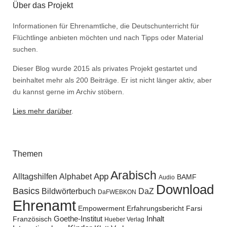
Über das Projekt
Informationen für Ehrenamtliche, die Deutschunterricht für
Flüchtlinge anbieten möchten und nach Tipps oder Material
suchen.
Dieser Blog wurde 2015 als privates Projekt gestartet und
beinhaltet mehr als 200 Beiträge. Er ist nicht länger aktiv, aber
du kannst gerne im Archiv stöbern.
Lies mehr darüber
.
Themen
Arabisch
Alltagshilfen
Alphabet
App
BAMF
Audio
Download
Basics
Bildwörterbuch
DaZ
DaFWEBKON
Ehrenamt
Empowerment
Erfahrungsbericht
Farsi
Goethe-Institut
Inhalt
Französisch
Hueber Verlag