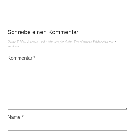
Schreibe einen Kommentar
Deine E-Mail-Adresse wird nicht veröffentlicht.
Erforderliche Felder sind mit
*
markiert
Kommentar
*
Name
*