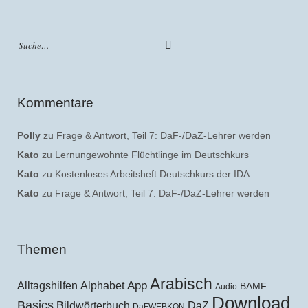
Kommentare
Polly
zu
Frage & Antwort, Teil 7: DaF-/DaZ-Lehrer werden
Kato
zu
Lernungewohnte Flüchtlinge im Deutschkurs
Kato
zu
Kostenloses Arbeitsheft Deutschkurs der IDA
Kato
zu
Frage & Antwort, Teil 7: DaF-/DaZ-Lehrer werden
Themen
Arabisch
Alltagshilfen
Alphabet
App
BAMF
Audio
Download
Basics
Bildwörterbuch
DaZ
DaFWEBKON