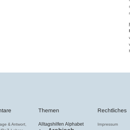
tare
Themen
Rechtliches
Alltagshilfen
Alphabet
age & Antwort,
Impressum