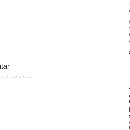
tar
e Felder sind mit
*
markiert