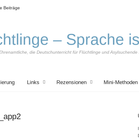
le Beiträge
htlinge – Sprache is
Ehrenamtliche, die Deutschunterricht für Flüchtlinge und Asylsuchend
zierung
Links
Rezensionen
Mini-Methoden
h_app2