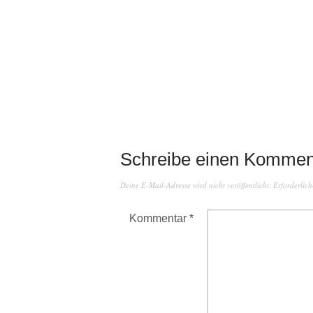
Schreibe einen Kommen
Deine E-Mail-Adresse wird nicht veröffentlicht.
Erforderlich
Kommentar
*