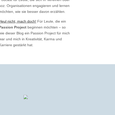
soz. Organisationen engagieren und lernen
möchten, wie sie besser davon erzählen.
Heul nicht, mach doch!
Für Leute, die ein
Passion Project
beginnen möchten – so
wie dieser Blog ein Passion Project für mich
war und mich in Kreativität, Karma und
Karriere gestärkt hat.