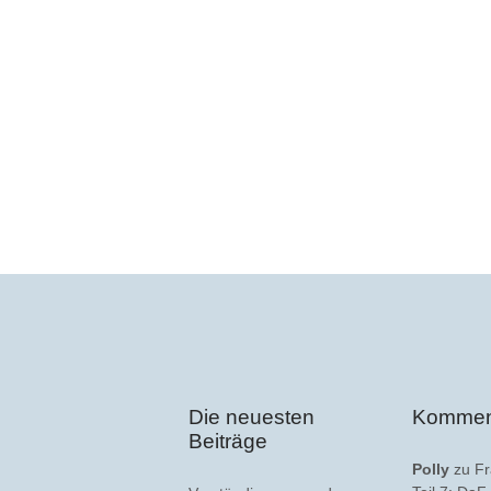
Die neuesten
Kommen
Beiträge
Polly
zu
Fr