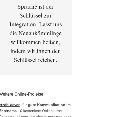
Sprache ist der
Schlüssel zur
Integration. Lasst uns
die Neuankömmlinge
willkommen heißen,
indem wir ihnen den
Schlüssel reichen.
Weitere Online-Projekte
erzähl davon
: für
gute Kommunikation im
Ehrenamt.
10 kostenlose Onlinekurse +
Podcast für Leute, die sich in Vereinen oder