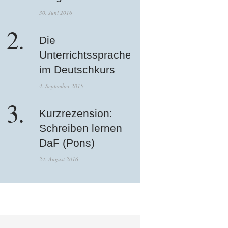
30. Juni 2016
Die
Unterrichtssprache
im Deutschkurs
4. September 2015
Kurzrezension:
Schreiben lernen
DaF (Pons)
24. August 2016