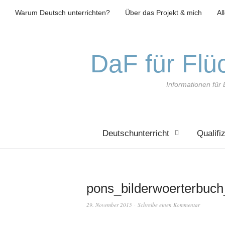
Warum Deutsch unterrichten?
Über das Projekt & mich
Al
DaF für Flüc
Informationen für 
Deutschunterricht
Qualifi
pons_bilderwoerterbuc
29. November 2015
Schreibe einen Kommentar