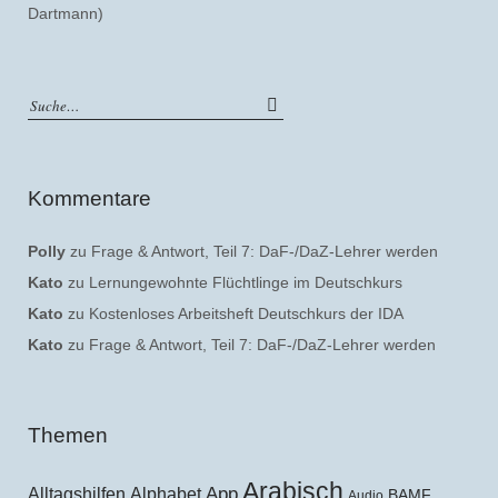
Dartmann)
Kommentare
Polly
zu
Frage & Antwort, Teil 7: DaF-/DaZ-Lehrer werden
Kato
zu
Lernungewohnte Flüchtlinge im Deutschkurs
Kato
zu
Kostenloses Arbeitsheft Deutschkurs der IDA
Kato
zu
Frage & Antwort, Teil 7: DaF-/DaZ-Lehrer werden
Themen
Arabisch
Alltagshilfen
Alphabet
App
BAMF
Audio