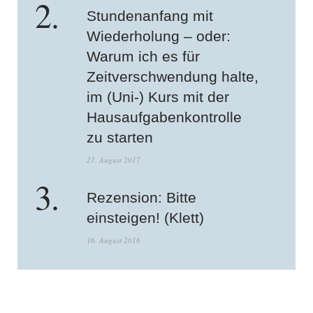
Stundenanfang mit
Wiederholung – oder:
Warum ich es für
Zeitverschwendung halte,
im (Uni-) Kurs mit der
Hausaufgabenkontrolle
zu starten
21. August 2017
Rezension: Bitte
einsteigen! (Klett)
16. August 2016