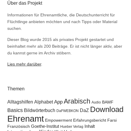
Über das Projekt
Informationen für Ehrenamtliche, die Deutschunterricht für
Flüchtlinge anbieten möchten und nach Tipps oder Material
suchen.
Dieser Blog wurde 2015 als privates Projekt gestartet und
beinhaltet mehr als 200 Beiträge. Er ist nicht länger aktiv, aber
du kannst gerne im Archiv stöbern.
Lies mehr darüber
.
Themen
Arabisch
Alltagshilfen
Alphabet
App
BAMF
Audio
Download
Basics
Bildwörterbuch
DaZ
DaFWEBKON
Ehrenamt
Empowerment
Erfahrungsbericht
Farsi
Goethe-Institut
Inhalt
Französisch
Hueber Verlag