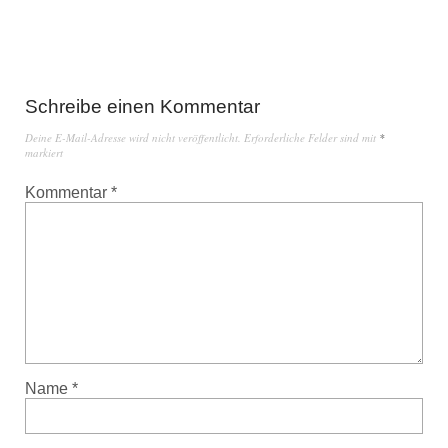
Schreibe einen Kommentar
Deine E-Mail-Adresse wird nicht veröffentlicht.
Erforderliche Felder sind mit
*
markiert
Kommentar
*
Name
*