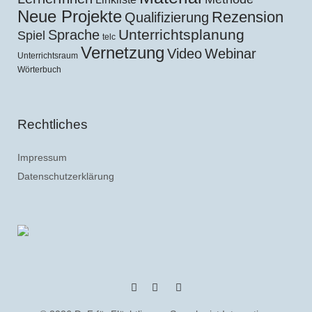
Neue Projekte
Rezension
Qualifizierung
Unterrichtsplanung
Sprache
Spiel
telc
Vernetzung
Video
Webinar
Unterrichtsraum
Wörterbuch
Rechtliches
Impressum
Datenschutzerklärung
YouTube
Feed