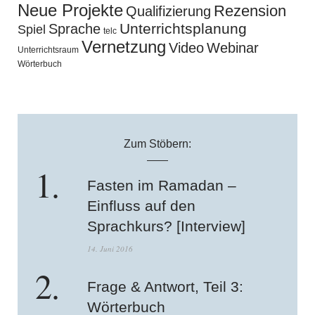
Neue Projekte
Rezension
Qualifizierung
Unterrichtsplanung
Sprache
Spiel
telc
Vernetzung
Video
Webinar
Unterrichtsraum
Wörterbuch
Zum Stöbern:
Fasten im Ramadan –
Einfluss auf den
Sprachkurs? [Interview]
14. Juni 2016
Frage & Antwort, Teil 3:
Wörterbuch