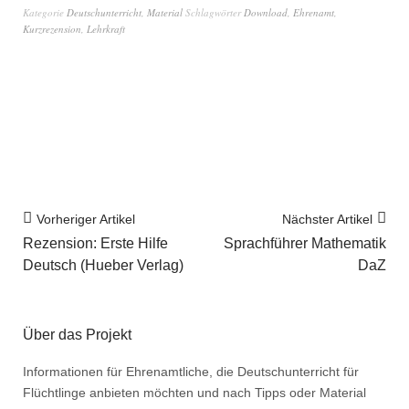
Kategorie
Deutschunterricht
,
Material
Schlagwörter
Download
,
Ehrenamt
,
Kurzrezension
,
Lehrkraft
Vorheriger Artikel
Nächster Artikel
Rezension: Erste Hilfe
Sprachführer Mathematik
Deutsch (Hueber Verlag)
DaZ
Über das Projekt
Informationen für Ehrenamtliche, die Deutschunterricht für
Flüchtlinge anbieten möchten und nach Tipps oder Material