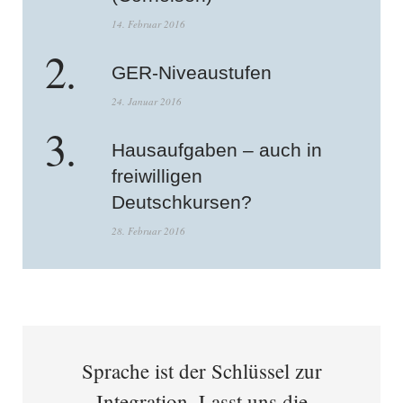
14. Februar 2016
GER-Niveaustufen
24. Januar 2016
Hausaufgaben – auch in
freiwilligen
Deutschkursen?
28. Februar 2016
Sprache ist der Schlüssel zur
Integration. Lasst uns die