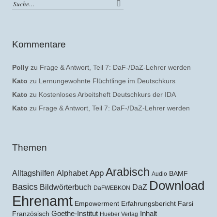
Kommentare
Polly
zu
Frage & Antwort, Teil 7: DaF-/DaZ-Lehrer werden
Kato
zu
Lernungewohnte Flüchtlinge im Deutschkurs
Kato
zu
Kostenloses Arbeitsheft Deutschkurs der IDA
Kato
zu
Frage & Antwort, Teil 7: DaF-/DaZ-Lehrer werden
Themen
Arabisch
Alltagshilfen
Alphabet
App
BAMF
Audio
Download
Basics
Bildwörterbuch
DaZ
DaFWEBKON
Ehrenamt
Empowerment
Erfahrungsbericht
Farsi
Goethe-Institut
Inhalt
Französisch
Hueber Verlag