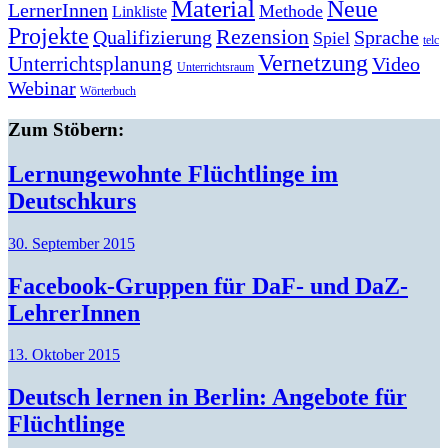
Material
Neue
LernerInnen
Methode
Linkliste
Projekte
Rezension
Qualifizierung
Sprache
Spiel
telc
Vernetzung
Unterrichtsplanung
Video
Unterrichtsraum
Webinar
Wörterbuch
Zum Stöbern:
Lernungewohnte Flüchtlinge im
Deutschkurs
30. September 2015
Facebook-Gruppen für DaF- und DaZ-
LehrerInnen
13. Oktober 2015
Deutsch lernen in Berlin: Angebote für
Flüchtlinge