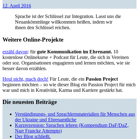
12. April 2016
Sprache ist der Schlüssel zur Integration. Lasst uns die
Neuankömmlinge willkommen heißen, indem wir
ihnen den Schlüssel reichen.
Weitere Online-Projekte
erzähl davon
: für
gute Kommunikation im Ehrenamt.
10
kostenlose Onlinekurse + Podcast für Leute, die sich in Vereinen
oder soz. Organisationen engagieren und lernen möchten, wie sie
besser davon erzählen.
Heul nicht, mach doch!
Für Leute, die ein
Passion Project
beginnen möchten – so wie dieser Blog ein Passion Project für mich
war und mich in Kreativität, Karma und Karriere gestärkt hat.
Die neuesten Beiträge
Verständigungs- und Sprachlernmaterialien für Menschen aus
der Ukraine und Ehrenamtliche
Kurzrezension: Sprachen lehren (Kompendium DaF/DaZ,
Narr Francke Attempto)
Der Blog schließt.