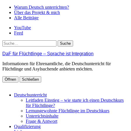
Warum Deutsch unterrichten?
Über das Projekt & mich
Alle Beiträge
YouTube
Feed
Suche
DaF für Flüchtlinge – Sprache ist Integration
Informationen für Ehrenamtliche, die Deutschunterricht für
Flüchtlinge und Asylsuchende anbieten möchten.
Öffnen
Schließen
Deutschunterricht
Leitfaden Einstieg – wie starte ich einen Deutschkurs
für Flüchtlinge?
Lernungewohnte Flüchtlinge im Deutschkurs
Unterrichtsinhalte
Frage & Antwort
Qualifizierung