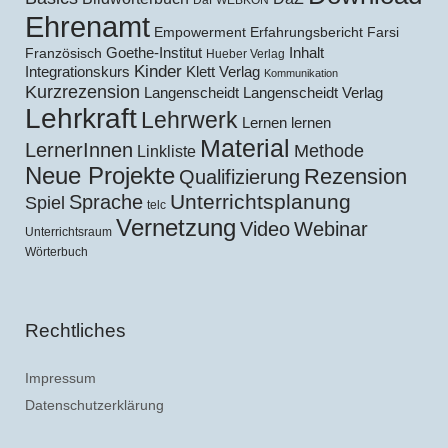
Ehrenamt
Empowerment
Erfahrungsbericht
Farsi
Goethe-Institut
Inhalt
Französisch
Hueber Verlag
Kinder
Klett Verlag
Integrationskurs
Kommunikation
Kurzrezension
Langenscheidt
Langenscheidt Verlag
Lehrkraft
Lehrwerk
Lernen lernen
Material
LernerInnen
Methode
Linkliste
Neue Projekte
Rezension
Qualifizierung
Unterrichtsplanung
Sprache
Spiel
telc
Vernetzung
Video
Webinar
Unterrichtsraum
Wörterbuch
Rechtliches
Impressum
Datenschutzerklärung