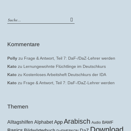
Kommentare
Polly
zu
Frage & Antwort, Teil 7: DaF-/DaZ-Lehrer werden
Kato
zu
Lernungewohnte Flüchtlinge im Deutschkurs
Kato
zu
Kostenloses Arbeitsheft Deutschkurs der IDA
Kato
zu
Frage & Antwort, Teil 7: DaF-/DaZ-Lehrer werden
Themen
Arabisch
Alltagshilfen
Alphabet
App
BAMF
Audio
Download
Basics
Bildwörterbuch
DaZ
DaFWEBKON