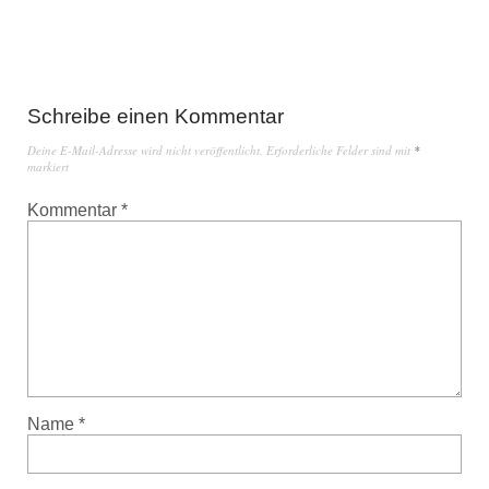
Schreibe einen Kommentar
Deine E-Mail-Adresse wird nicht veröffentlicht.
Erforderliche Felder sind mit
*
markiert
Kommentar
*
Name
*