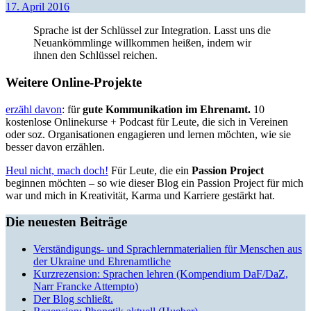
17. April 2016
Sprache ist der Schlüssel zur Integration. Lasst uns die
Neuankömmlinge willkommen heißen, indem wir
ihnen den Schlüssel reichen.
Weitere Online-Projekte
erzähl davon
: für
gute Kommunikation im Ehrenamt.
10
kostenlose Onlinekurse + Podcast für Leute, die sich in Vereinen
oder soz. Organisationen engagieren und lernen möchten, wie sie
besser davon erzählen.
Heul nicht, mach doch!
Für Leute, die ein
Passion Project
beginnen möchten – so wie dieser Blog ein Passion Project für mich
war und mich in Kreativität, Karma und Karriere gestärkt hat.
Die neuesten Beiträge
Verständigungs- und Sprachlernmaterialien für Menschen aus
der Ukraine und Ehrenamtliche
Kurzrezension: Sprachen lehren (Kompendium DaF/DaZ,
Narr Francke Attempto)
Der Blog schließt.