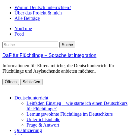
Warum Deutsch unterrichten?
Über das Projekt & mich
Alle Beiträge
YouTube
Feed
Suche
DaF für Flüchtlinge – Sprache ist Integration
Informationen für Ehrenamtliche, die Deutschunterricht für
Flüchtlinge und Asylsuchende anbieten möchten.
Öffnen
Schließen
Deutschunterricht
Leitfaden Einstieg – wie starte ich einen Deutschkurs
für Flüchtlinge?
Lernungewohnte Flüchtlinge im Deutschkurs
Unterrichtsinhalte
Frage & Antwort
Qualifizierung