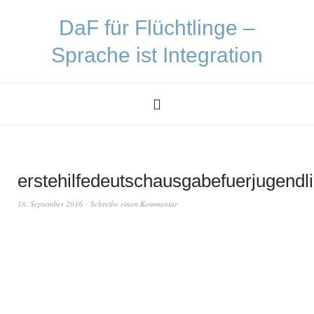
DaF für Flüchtlinge –
Sprache ist Integration
erstehilfedeutschausgabefuerjugendl
18. September 2016
Schreibe einen Kommentar