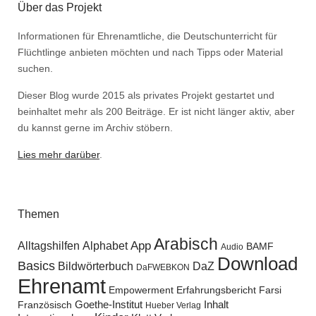
Über das Projekt
Informationen für Ehrenamtliche, die Deutschunterricht für
Flüchtlinge anbieten möchten und nach Tipps oder Material
suchen.
Dieser Blog wurde 2015 als privates Projekt gestartet und
beinhaltet mehr als 200 Beiträge. Er ist nicht länger aktiv, aber
du kannst gerne im Archiv stöbern.
Lies mehr darüber
.
Themen
Arabisch
Alltagshilfen
Alphabet
App
BAMF
Audio
Download
Basics
Bildwörterbuch
DaZ
DaFWEBKON
Ehrenamt
Empowerment
Erfahrungsbericht
Farsi
Goethe-Institut
Inhalt
Französisch
Hueber Verlag