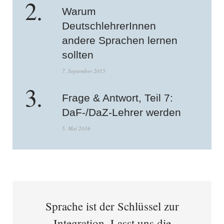
Warum
DeutschlehrerInnen
andere Sprachen lernen
sollten
7. September 2015
Frage & Antwort, Teil 7:
DaF-/DaZ-Lehrer werden
5. Mai 2016
Sprache ist der Schlüssel zur
Integration. Lasst uns die