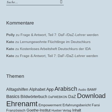
Kommentare
Polly
zu
Frage & Antwort, Teil 7: DaF-/DaZ-Lehrer werden
Kato
zu
Lernungewohnte Flüchtlinge im Deutschkurs
Kato
zu
Kostenloses Arbeitsheft Deutschkurs der IDA
Kato
zu
Frage & Antwort, Teil 7: DaF-/DaZ-Lehrer werden
Themen
Arabisch
Alltagshilfen
Alphabet
App
BAMF
Audio
Download
Basics
Bildwörterbuch
DaZ
DaFWEBKON
Ehrenamt
Empowerment
Erfahrungsbericht
Farsi
Goethe-Institut
Inhalt
Französisch
Hueber Verlag