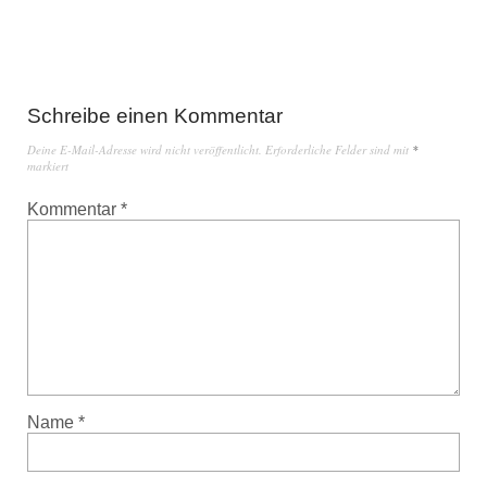
Schreibe einen Kommentar
Deine E-Mail-Adresse wird nicht veröffentlicht.
Erforderliche Felder sind mit
*
markiert
Kommentar
*
Name
*