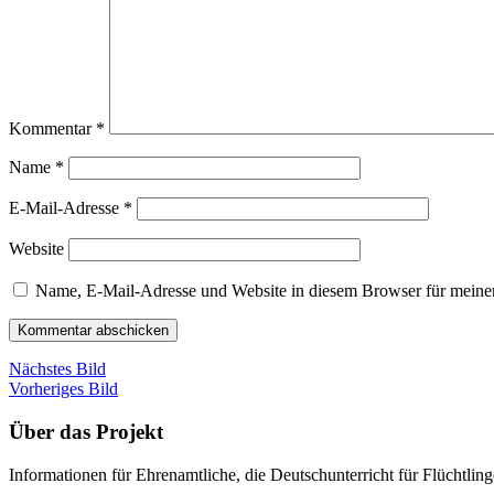
Kommentar
*
Name
*
E-Mail-Adresse
*
Website
Name, E-Mail-Adresse und Website in diesem Browser für meine
Nächstes Bild
Vorheriges Bild
Über das Projekt
Informationen für Ehrenamtliche, die Deutschunterricht für Flüchtlin