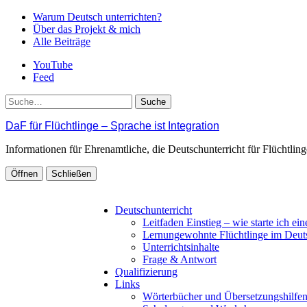
Warum Deutsch unterrichten?
Über das Projekt & mich
Alle Beiträge
YouTube
Feed
Suche
DaF für Flüchtlinge – Sprache ist Integration
Informationen für Ehrenamtliche, die Deutschunterricht für Flüchtli
Öffnen
Schließen
Deutschunterricht
Leitfaden Einstieg – wie starte ich ei
Lernungewohnte Flüchtlinge im Deut
Unterrichtsinhalte
Frage & Antwort
Qualifizierung
Links
Wörterbücher und Übersetzungshilfe