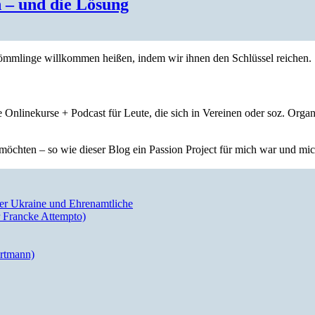
 – und die Lösung
nkömmlinge willkommen heißen, indem wir ihnen den Schlüssel reichen.
 Onlinekurse + Podcast für Leute, die sich in Vereinen oder soz. Orga
öchten – so wie dieser Blog ein Passion Project für mich war und mich 
der Ukraine und Ehrenamtliche
 Francke Attempto)
artmann)