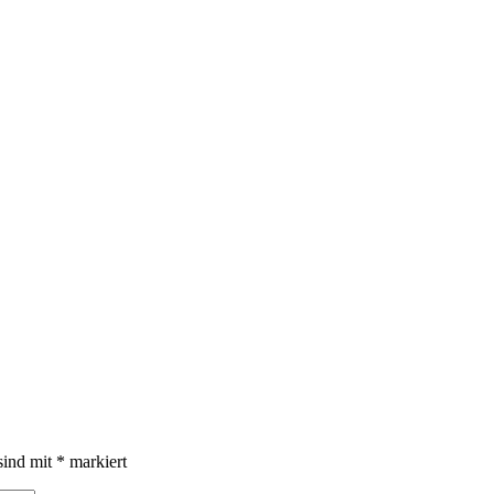
sind mit
*
markiert