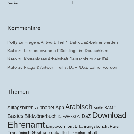
Kommentare
Polly
zu
Frage & Antwort, Teil 7: DaF-/DaZ-Lehrer werden
Kato
zu
Lernungewohnte Flüchtlinge im Deutschkurs
Kato
zu
Kostenloses Arbeitsheft Deutschkurs der IDA
Kato
zu
Frage & Antwort, Teil 7: DaF-/DaZ-Lehrer werden
Themen
Arabisch
Alltagshilfen
Alphabet
App
BAMF
Audio
Download
Basics
Bildwörterbuch
DaZ
DaFWEBKON
Ehrenamt
Empowerment
Erfahrungsbericht
Farsi
Goethe-Institut
Inhalt
Französisch
Hueber Verlag