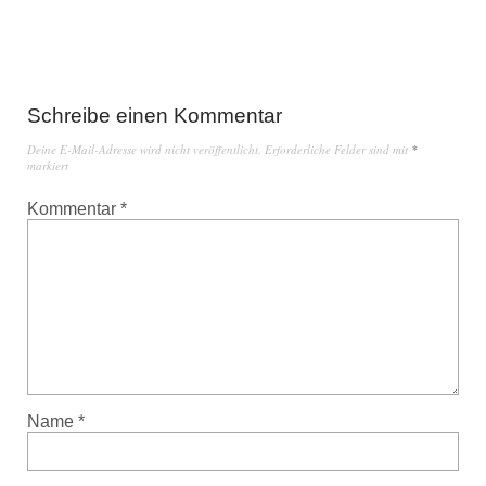
Schreibe einen Kommentar
Deine E-Mail-Adresse wird nicht veröffentlicht.
Erforderliche Felder sind mit
*
markiert
Kommentar
*
Name
*