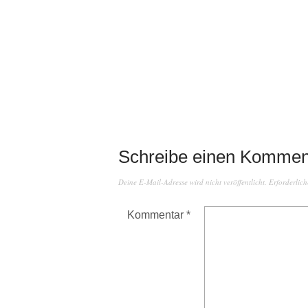
Schreibe einen Kommen
Deine E-Mail-Adresse wird nicht veröffentlicht.
Erforderlich
Kommentar
*