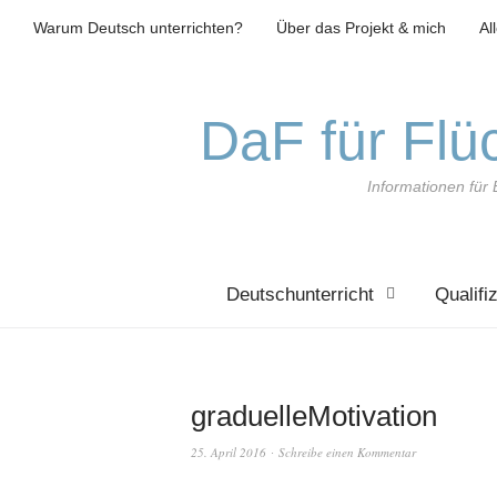
Warum Deutsch unterrichten?
Über das Projekt & mich
Al
DaF für Flüc
Informationen für 
Deutschunterricht
Qualifi
graduelleMotivation
25. April 2016
Schreibe einen Kommentar