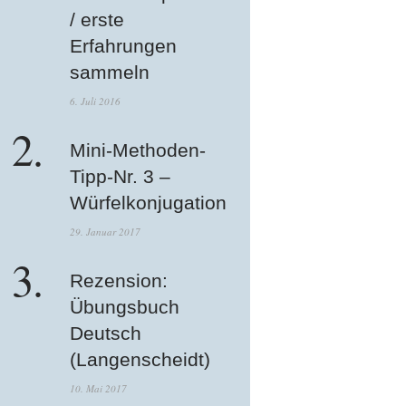
/ erste
Erfahrungen
sammeln
6. Juli 2016
Mini-Methoden-
Tipp-Nr. 3 –
Würfelkonjugation
29. Januar 2017
Rezension:
Übungsbuch
Deutsch
(Langenscheidt)
10. Mai 2017