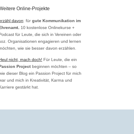
Weitere Online-Projekte
erzähl davon
: für
gute Kommunikation im
Ehrenamt.
10 kostenlose Onlinekurse +
Podcast für Leute, die sich in Vereinen oder
soz. Organisationen engagieren und lernen
möchten, wie sie besser davon erzählen.
Heul nicht, mach doch!
Für Leute, die ein
Passion Project
beginnen möchten – so
wie dieser Blog ein Passion Project für mich
war und mich in Kreativität, Karma und
Karriere gestärkt hat.