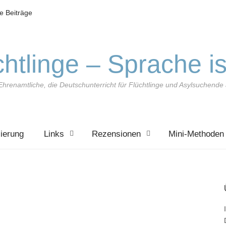
le Beiträge
htlinge – Sprache is
Ehrenamtliche, die Deutschunterricht für Flüchtlinge und Asylsuchend
zierung
Links
Rezensionen
Mini-Methoden