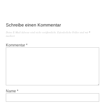
Schreibe einen Kommentar
Deine E-Mail-Adresse wird nicht veröffentlicht.
Erforderliche Felder sind mit
*
markiert
Kommentar
*
Name
*