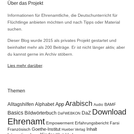
Über das Projekt
Informationen für Ehrenamtliche, die Deutschunterricht für
Flüchtlinge anbieten möchten und nach Tipps oder Material
suchen.
Dieser Blog wurde 2015 als privates Projekt gestartet und
beinhaltet mehr als 200 Beiträge. Er ist nicht länger aktiv, aber
du kannst gerne im Archiv stöbern.
Lies mehr darüber
.
Themen
Arabisch
Alltagshilfen
Alphabet
App
BAMF
Audio
Download
Basics
Bildwörterbuch
DaZ
DaFWEBKON
Ehrenamt
Empowerment
Erfahrungsbericht
Farsi
Goethe-Institut
Inhalt
Französisch
Hueber Verlag