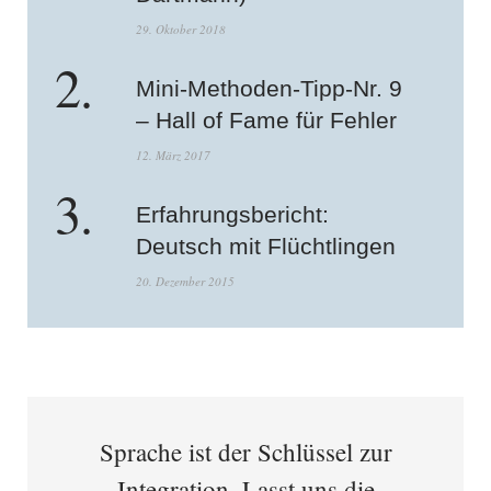
29. Oktober 2018
Mini-Methoden-Tipp-Nr. 9
– Hall of Fame für Fehler
12. März 2017
Erfahrungsbericht:
Deutsch mit Flüchtlingen
20. Dezember 2015
Sprache ist der Schlüssel zur
Integration. Lasst uns die