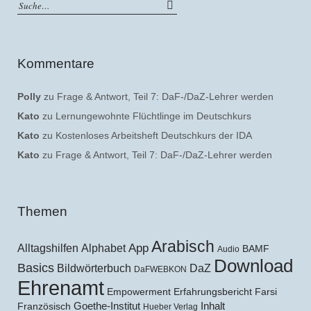
Kommentare
Polly
zu
Frage & Antwort, Teil 7: DaF-/DaZ-Lehrer werden
Kato
zu
Lernungewohnte Flüchtlinge im Deutschkurs
Kato
zu
Kostenloses Arbeitsheft Deutschkurs der IDA
Kato
zu
Frage & Antwort, Teil 7: DaF-/DaZ-Lehrer werden
Themen
Arabisch
Alltagshilfen
Alphabet
App
BAMF
Audio
Download
Basics
Bildwörterbuch
DaZ
DaFWEBKON
Ehrenamt
Empowerment
Erfahrungsbericht
Farsi
Goethe-Institut
Inhalt
Französisch
Hueber Verlag