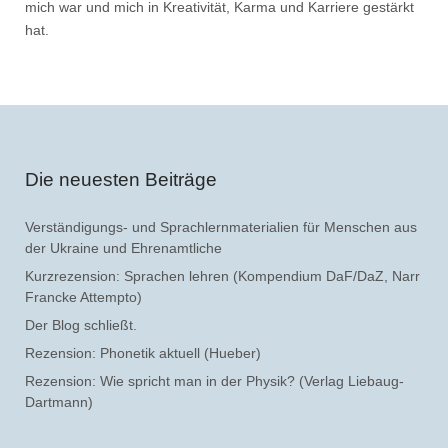
mich war und mich in Kreativität, Karma und Karriere gestärkt
hat.
Die neuesten Beiträge
Verständigungs- und Sprachlernmaterialien für Menschen aus
der Ukraine und Ehrenamtliche
Kurzrezension: Sprachen lehren (Kompendium DaF/DaZ, Narr
Francke Attempto)
Der Blog schließt.
Rezension: Phonetik aktuell (Hueber)
Rezension: Wie spricht man in der Physik? (Verlag Liebaug-
Dartmann)