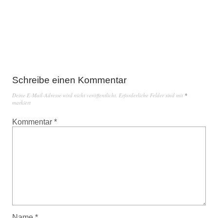
Schreibe einen Kommentar
Deine E-Mail-Adresse wird nicht veröffentlicht.
Erforderliche Felder sind mit
*
markiert
Kommentar
*
Name
*