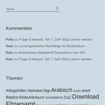
Kommentare
Polly
zu
Frage & Antwort, Teil 7: DaF-/DaZ-Lehrer werden
Kato
zu
Lernungewohnte Flüchtlinge im Deutschkurs
Kato
zu
Kostenloses Arbeitsheft Deutschkurs der IDA
Kato
zu
Frage & Antwort, Teil 7: DaF-/DaZ-Lehrer werden
Themen
Arabisch
Alltagshilfen
Alphabet
App
BAMF
Audio
Download
Basics
Bildwörterbuch
DaZ
DaFWEBKON
Ehrenamt