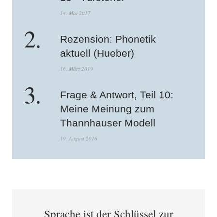
14. Mai 2017
Rezension: Phonetik
aktuell (Hueber)
16. März 2019
Frage & Antwort, Teil 10:
Meine Meinung zum
Thannhauser Modell
19. August 2016
Sprache ist der Schlüssel zur