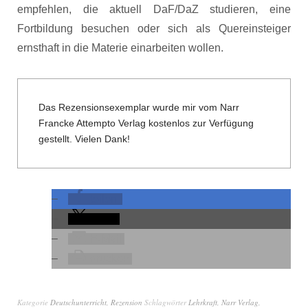
empfehlen, die aktuell DaF/DaZ studieren, eine
Fortbildung besuchen oder sich als Quereinsteiger
ernsthaft in die Materie einarbeiten wollen.
Das Rezensionsexemplar wurde mir vom Narr
Francke Attempto Verlag kostenlos zur Verfügung
gestellt. Vielen Dank!
teilen
teilen
E-Mail
drucken
Kategorie
Deutschunterricht
,
Rezension
Schlagwörter
Lehrkraft
,
Narr Verlag
,