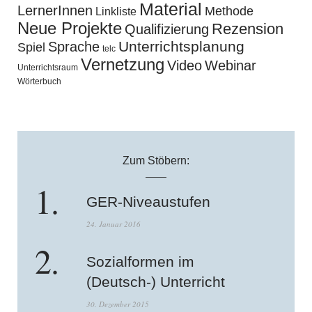
Material
LernerInnen
Methode
Linkliste
Neue Projekte
Rezension
Qualifizierung
Unterrichtsplanung
Sprache
Spiel
telc
Vernetzung
Video
Webinar
Unterrichtsraum
Wörterbuch
Zum Stöbern:
GER-Niveaustufen
24. Januar 2016
Sozialformen im
(Deutsch-) Unterricht
30. Dezember 2015