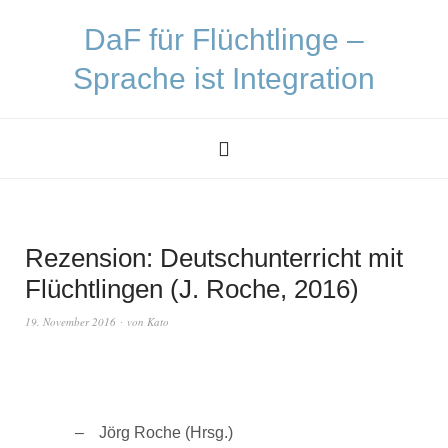
DaF für Flüchtlinge –
Sprache ist Integration
Rezension: Deutschunterricht mit
Flüchtlingen (J. Roche, 2016)
19. November 2016
von
Kato
Jörg Roche (Hrsg.)