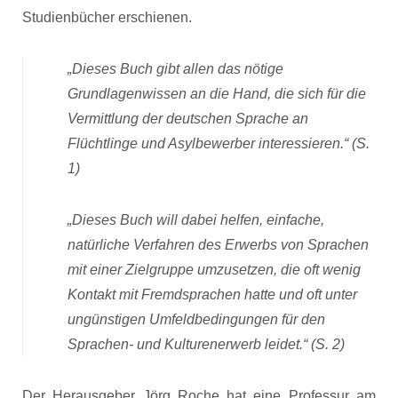
Studienbücher erschienen.
„Dieses Buch gibt allen das nötige
Grundlagenwissen an die Hand, die sich für die
Vermittlung der deutschen Sprache an
Flüchtlinge und Asylbewerber interessieren.“ (S.
1)
„Dieses Buch will dabei helfen, einfache,
natürliche Verfahren des Erwerbs von Sprachen
mit einer Zielgruppe umzusetzen, die oft wenig
Kontakt mit Fremdsprachen hatte und oft unter
ungünstigen Umfeldbedingungen für den
Sprachen- und Kulturenerwerb leidet.“ (S. 2)
Der Herausgeber Jörg Roche hat eine Professur am