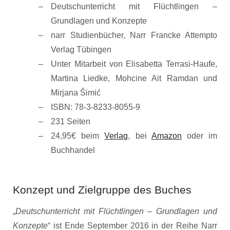
Deutschunterricht mit Flüchtlingen –
Grundlagen und Konzepte
narr Studienbücher, Narr Francke Attempto
Verlag Tübingen
Unter Mitarbeit von Elisabetta Terrasi-Haufe,
Martina Liedke, Mohcine Ait Ramdan und
Mirjana Šimić
ISBN: 78-3-8233-8055-9
231 Seiten
24,95€ beim
Verlag
, bei
Amazon
oder im
Buchhandel
Konzept und Zielgruppe des Buches
„
Deutschunterricht mit Flüchtlingen – Grundlagen und
Konzepte
“ ist Ende September 2016 in der Reihe Narr