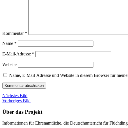
Kommentar
*
Name
*
E-Mail-Adresse
*
Website
Name, E-Mail-Adresse und Website in diesem Browser für meine
Nächstes Bild
Vorheriges Bild
Über das Projekt
Informationen für Ehrenamtliche, die Deutschunterricht für Flüchtlin