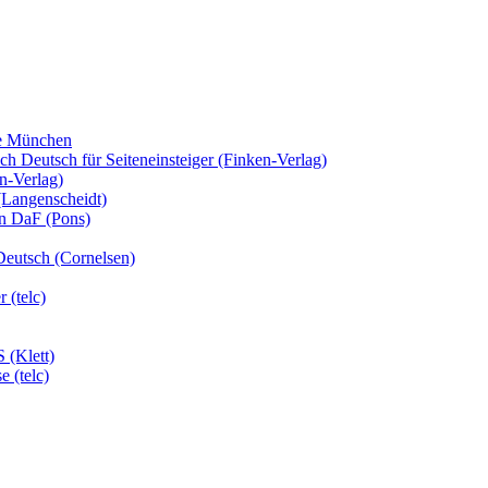
fe München
 Deutsch für Seiteneinsteiger (Finken-Verlag)
n-Verlag)
(Langenscheidt)
en DaF (Pons)
Deutsch (Cornelsen)
 (telc)
 (Klett)
 (telc)