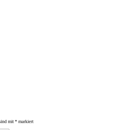
sind mit
*
markiert