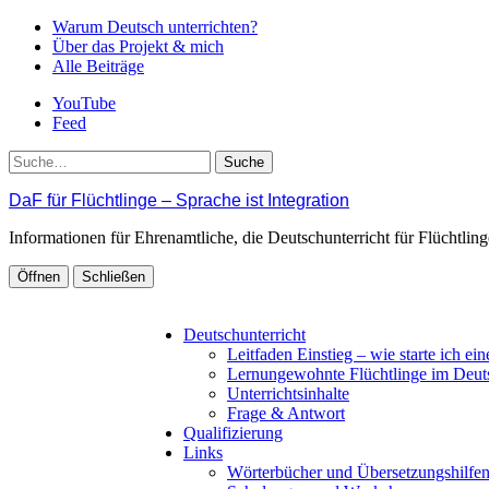
Warum Deutsch unterrichten?
Über das Projekt & mich
Alle Beiträge
YouTube
Feed
Suche
DaF für Flüchtlinge – Sprache ist Integration
Informationen für Ehrenamtliche, die Deutschunterricht für Flüchtli
Öffnen
Schließen
Deutschunterricht
Leitfaden Einstieg – wie starte ich ei
Lernungewohnte Flüchtlinge im Deut
Unterrichtsinhalte
Frage & Antwort
Qualifizierung
Links
Wörterbücher und Übersetzungshilfe