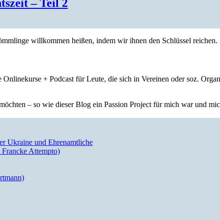
szeit – Teil 2
nkömmlinge willkommen heißen, indem wir ihnen den Schlüssel reichen.
 Onlinekurse + Podcast für Leute, die sich in Vereinen oder soz. Orga
öchten – so wie dieser Blog ein Passion Project für mich war und mich 
der Ukraine und Ehrenamtliche
 Francke Attempto)
artmann)