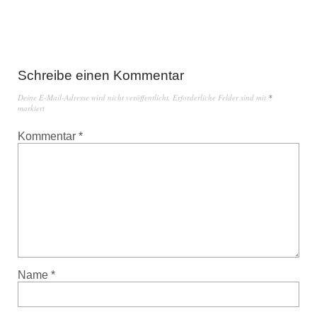
Schreibe einen Kommentar
Deine E-Mail-Adresse wird nicht veröffentlicht.
Erforderliche Felder sind mit
*
markiert
Kommentar
*
Name
*