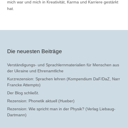
mich war und mich in Kreativität, Karma und Karriere gestärkt
hat.
Die neuesten Beiträge
Verständigungs- und Sprachlernmaterialien für Menschen aus
der Ukraine und Ehrenamtliche
Kurzrezension: Sprachen lehren (Kompendium DaF/DaZ, Narr
Francke Attempto)
Der Blog schließt.
Rezension: Phonetik aktuell (Hueber)
Rezension: Wie spricht man in der Physik? (Verlag Liebaug-
Dartmann)