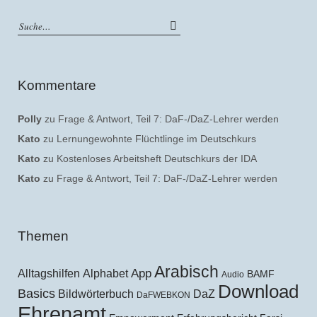
Kommentare
Polly
zu
Frage & Antwort, Teil 7: DaF-/DaZ-Lehrer werden
Kato
zu
Lernungewohnte Flüchtlinge im Deutschkurs
Kato
zu
Kostenloses Arbeitsheft Deutschkurs der IDA
Kato
zu
Frage & Antwort, Teil 7: DaF-/DaZ-Lehrer werden
Themen
Arabisch
Alltagshilfen
Alphabet
App
BAMF
Audio
Download
Basics
Bildwörterbuch
DaZ
DaFWEBKON
Ehrenamt