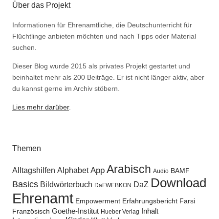
Über das Projekt
Informationen für Ehrenamtliche, die Deutschunterricht für
Flüchtlinge anbieten möchten und nach Tipps oder Material
suchen.
Dieser Blog wurde 2015 als privates Projekt gestartet und
beinhaltet mehr als 200 Beiträge. Er ist nicht länger aktiv, aber
du kannst gerne im Archiv stöbern.
Lies mehr darüber
.
Themen
Arabisch
Alltagshilfen
Alphabet
App
BAMF
Audio
Download
Basics
Bildwörterbuch
DaZ
DaFWEBKON
Ehrenamt
Empowerment
Erfahrungsbericht
Farsi
Goethe-Institut
Inhalt
Französisch
Hueber Verlag