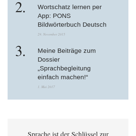
Wortschatz lernen per
App: PONS
Bildwörterbuch Deutsch
29. November 2015
Meine Beiträge zum
Dossier
„Sprachbegleitung
einfach machen!“
1. Mai 2017
Sprache ist der Schlüssel zur