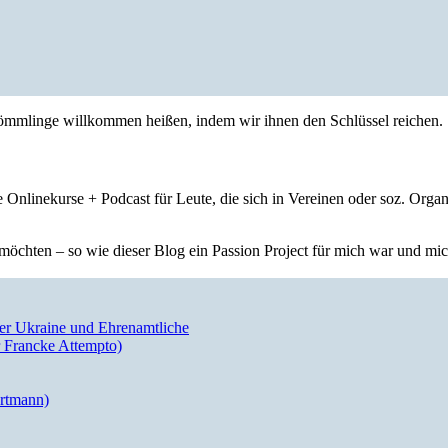
nkömmlinge willkommen heißen, indem wir ihnen den Schlüssel reichen.
 Onlinekurse + Podcast für Leute, die sich in Vereinen oder soz. Orga
öchten – so wie dieser Blog ein Passion Project für mich war und mich 
der Ukraine und Ehrenamtliche
 Francke Attempto)
artmann)