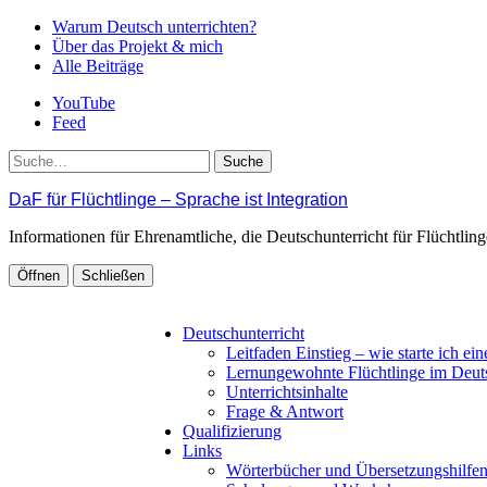
Warum Deutsch unterrichten?
Über das Projekt & mich
Alle Beiträge
YouTube
Feed
Suche
DaF für Flüchtlinge – Sprache ist Integration
Informationen für Ehrenamtliche, die Deutschunterricht für Flüchtli
Öffnen
Schließen
Deutschunterricht
Leitfaden Einstieg – wie starte ich ei
Lernungewohnte Flüchtlinge im Deut
Unterrichtsinhalte
Frage & Antwort
Qualifizierung
Links
Wörterbücher und Übersetzungshilfe