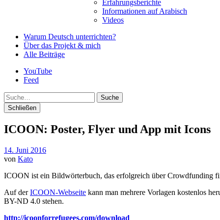
Erfahrungsberichte
Informationen auf Arabisch
Videos
Warum Deutsch unterrichten?
Über das Projekt & mich
Alle Beiträge
YouTube
Feed
Suche
Schließen
ICOON: Poster, Flyer und App mit Icons
14. Juni 2016
von
Kato
ICOON ist ein Bildwörterbuch, das erfolgreich über Crowdfunding fi
Auf der
ICOON-Webseite
kann man mehrere Vorlagen kostenlos herun
BY-ND 4.0 stehen.
http://icoonforrefugees.com/download