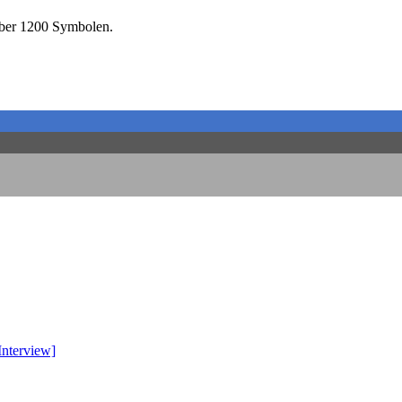
über 1200 Symbolen.
Interview]