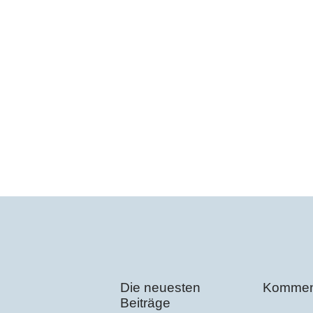
Die neuesten
Kommen
Beiträge