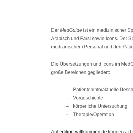
Der
MedGuide
ist ein medizinischer S
Arabisch und Farsi sowie Icons. Der S
medizinischem Personal und den Patien
Die Übersetzungen und Icons im MedGu
große Bereichen gegliedert:
Patienteninfo/aktuelle Bes
Vorgeschichte
körperliche Untersuchung
Therapie/Operation
Auf
edition-willkommen.de
können acht