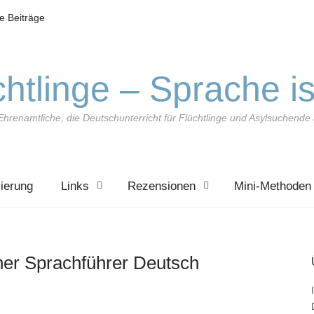
le Beiträge
htlinge – Sprache is
Ehrenamtliche, die Deutschunterricht für Flüchtlinge und Asylsuchend
zierung
Links
Rezensionen
Mini-Methoden
er Sprachführer Deutsch