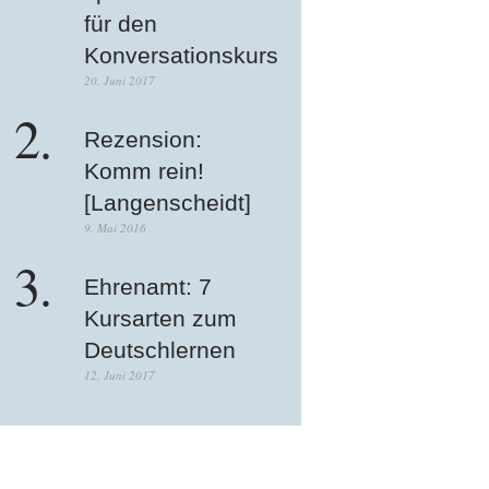
für den
Konversationskurs
20. Juni 2017
Rezension:
Komm rein!
[Langenscheidt]
9. Mai 2016
Ehrenamt: 7
Kursarten zum
Deutschlernen
12. Juni 2017