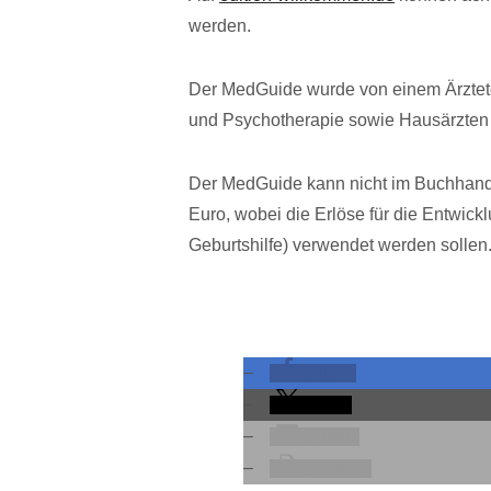
werden.
Der MedGuide wurde von einem Ärztete
und Psychotherapie sowie Hausärzten
Der MedGuide kann nicht im Buchhand
Euro, wobei die Erlöse für die Entwickl
Geburtshilfe) verwendet werden sollen
teilen
teilen
E-Mail
drucken