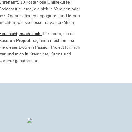
Ehrenamt.
10 kostenlose Onlinekurse +
Podcast für Leute, die sich in Vereinen oder
soz. Organisationen engagieren und lernen
möchten, wie sie besser davon erzählen.
Heul nicht, mach doch!
Für Leute, die ein
Passion Project
beginnen möchten – so
wie dieser Blog ein Passion Project für mich
war und mich in Kreativität, Karma und
Karriere gestärkt hat.