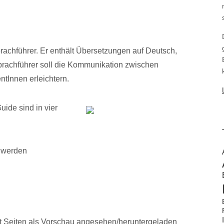
prachführer. Er enthält Übersetzungen auf Deutsch,
prachführer soll die Kommunikation zwischen
tInnen erleichtern.
ide sind in vier
chwerden
 Seiten als Vorschau angesehen/heruntergeladen