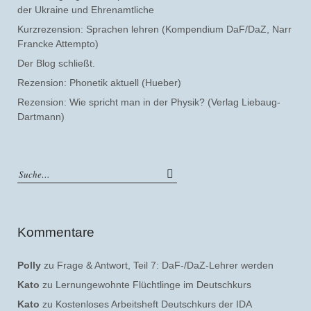
der Ukraine und Ehrenamtliche
Kurzrezension: Sprachen lehren (Kompendium DaF/DaZ, Narr
Francke Attempto)
Der Blog schließt.
Rezension: Phonetik aktuell (Hueber)
Rezension: Wie spricht man in der Physik? (Verlag Liebaug-
Dartmann)
Kommentare
Polly
zu
Frage & Antwort, Teil 7: DaF-/DaZ-Lehrer werden
Kato
zu
Lernungewohnte Flüchtlinge im Deutschkurs
Kato
zu
Kostenloses Arbeitsheft Deutschkurs der IDA