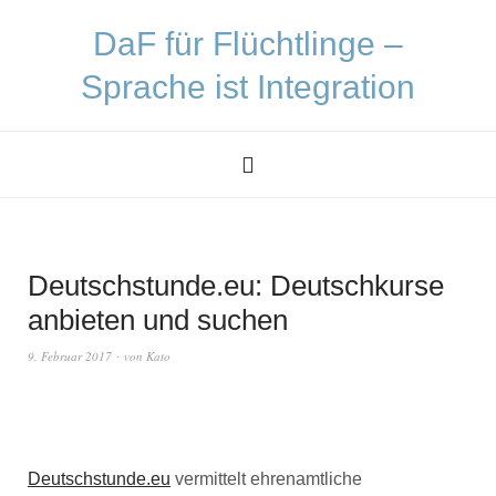
DaF für Flüchtlinge –
Sprache ist Integration
Deutschstunde.eu: Deutschkurse
anbieten und suchen
9. Februar 2017
von
Kato
Deutschstunde.eu
vermittelt ehrenamtliche