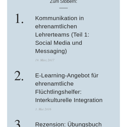
Zum Stöbern:
Kommunikation in
ehrenamtlichen
Lehrerteams (Teil 1:
Social Media und
Messaging)
19. März 2017
E-Learning-Angebot für
ehrenamtliche
Flüchtlingshelfer:
Interkulturelle Integration
3. Mai 2016
Rezension: Übungsbuch