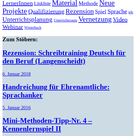
Material
Neue
LernerInnen
Methode
Linkliste
Projekte
Rezension
Qualifizierung
Sprache
Spiel
telc
Vernetzung
Unterrichtsplanung
Video
Unterrichtsraum
Webinar
Wörterbuch
Zum Stöbern:
Rezension: Schreibtraining Deutsch für
den Beruf (Langenscheidt)
6. Januar 2018
Handreichung für Ehrenamtliche:
Sprachanker
5. Januar 2016
Mini-Methoden-Tipp-Nr. 4 –
Kennenlernspiel II