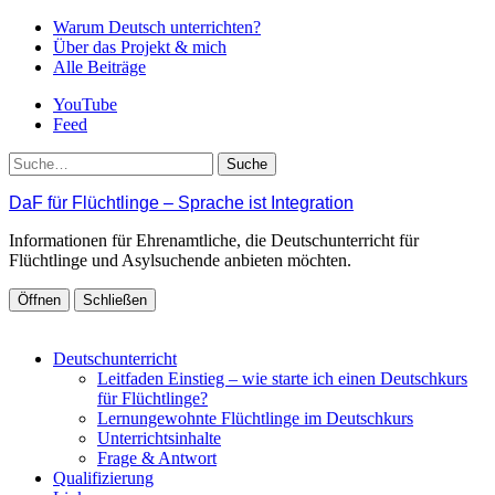
Warum Deutsch unterrichten?
Über das Projekt & mich
Alle Beiträge
YouTube
Feed
Suche
DaF für Flüchtlinge – Sprache ist Integration
Informationen für Ehrenamtliche, die Deutschunterricht für
Flüchtlinge und Asylsuchende anbieten möchten.
Öffnen
Schließen
Deutschunterricht
Leitfaden Einstieg – wie starte ich einen Deutschkurs
für Flüchtlinge?
Lernungewohnte Flüchtlinge im Deutschkurs
Unterrichtsinhalte
Frage & Antwort
Qualifizierung