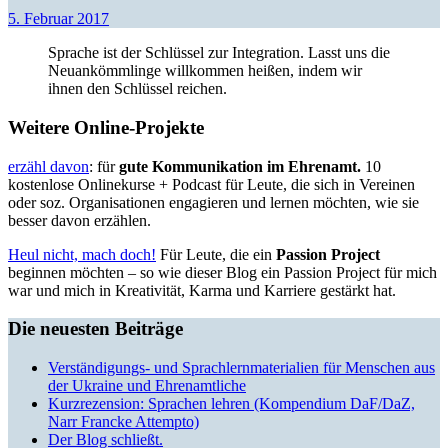
5. Februar 2017
Sprache ist der Schlüssel zur Integration. Lasst uns die
Neuankömmlinge willkommen heißen, indem wir
ihnen den Schlüssel reichen.
Weitere Online-Projekte
erzähl davon
: für
gute Kommunikation im Ehrenamt.
10
kostenlose Onlinekurse + Podcast für Leute, die sich in Vereinen
oder soz. Organisationen engagieren und lernen möchten, wie sie
besser davon erzählen.
Heul nicht, mach doch!
Für Leute, die ein
Passion Project
beginnen möchten – so wie dieser Blog ein Passion Project für mich
war und mich in Kreativität, Karma und Karriere gestärkt hat.
Die neuesten Beiträge
Verständigungs- und Sprachlernmaterialien für Menschen aus
der Ukraine und Ehrenamtliche
Kurzrezension: Sprachen lehren (Kompendium DaF/DaZ,
Narr Francke Attempto)
Der Blog schließt.