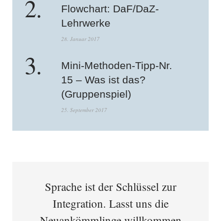
Flowchart: DaF/DaZ-
Lehrwerke
28. Januar 2017
Mini-Methoden-Tipp-Nr.
15 – Was ist das?
(Gruppenspiel)
25. September 2017
Sprache ist der Schlüssel zur
Integration. Lasst uns die
Neuankömmlinge willkommen