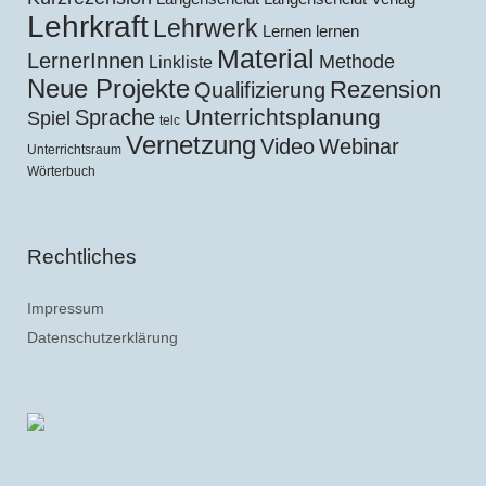
Lehrkraft
Lehrwerk
Lernen lernen
Material
LernerInnen
Methode
Linkliste
Neue Projekte
Rezension
Qualifizierung
Unterrichtsplanung
Sprache
Spiel
telc
Vernetzung
Video
Webinar
Unterrichtsraum
Wörterbuch
Rechtliches
Impressum
Datenschutzerklärung