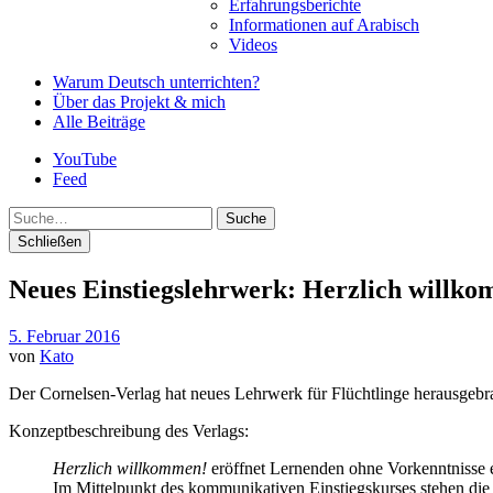
Erfahrungsberichte
Informationen auf Arabisch
Videos
Warum Deutsch unterrichten?
Über das Projekt & mich
Alle Beiträge
YouTube
Feed
Suche
Schließen
Neues Einstiegslehrwerk: Herzlich willko
5. Februar 2016
von
Kato
Der Cornelsen-Verlag hat neues Lehrwerk für Flüchtlinge herausgebr
Konzeptbeschreibung des Verlags:
Herzlich willkommen!
eröffnet Lernenden ohne Vorkenntnisse ei
Im Mittelpunkt des kommunikativen Einstiegskurses stehen die