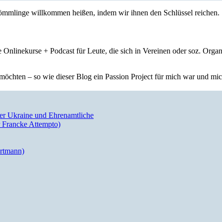
nkömmlinge willkommen heißen, indem wir ihnen den Schlüssel reichen.
 Onlinekurse + Podcast für Leute, die sich in Vereinen oder soz. Orga
öchten – so wie dieser Blog ein Passion Project für mich war und mich 
der Ukraine und Ehrenamtliche
 Francke Attempto)
artmann)