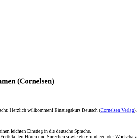
mmen (Cornelsen)
acht: Herzlich willkommen! Einstiegskurs Deutsch (
Cornelsen Verlag
).
nen leichten Einstieg in die deutsche Sprache.
 Fertigkeiten Hören und Sprechen sowie ein grundlegender Wortschatz. 