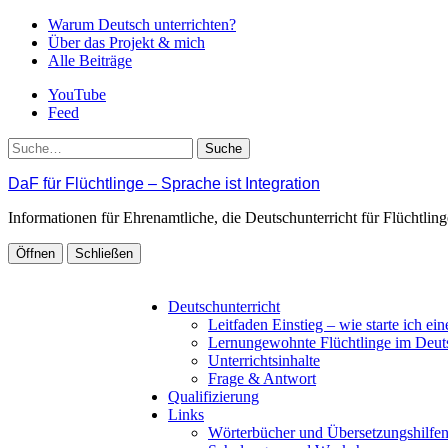
Warum Deutsch unterrichten?
Über das Projekt & mich
Alle Beiträge
YouTube
Feed
Suche
DaF für Flüchtlinge – Sprache ist Integration
Informationen für Ehrenamtliche, die Deutschunterricht für Flüchtli
Öffnen
Schließen
Deutschunterricht
Leitfaden Einstieg – wie starte ich ei
Lernungewohnte Flüchtlinge im Deut
Unterrichtsinhalte
Frage & Antwort
Qualifizierung
Links
Wörterbücher und Übersetzungshilfe