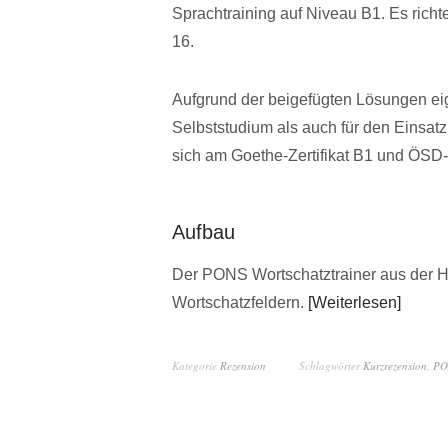
Sprachtraining auf Niveau B1. Es richte
16.
Aufgrund der beigefügten Lösungen ei
Selbststudium als auch für den Einsatz
sich am Goethe-Zertifikat B1 und ÖSD-Z
Aufbau
Der PONS Wortschatztrainer aus der Ha
Wortschatzfeldern.
Weiterlesen
Kategorie
Rezension
Schlagwörter
Kurzrezension
,
PO