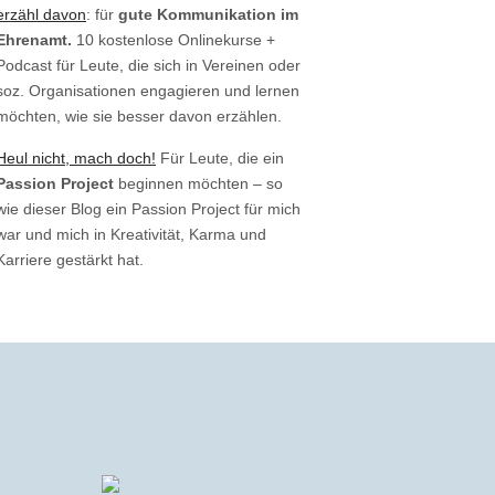
erzähl davon
: für
gute Kommunikation im
Ehrenamt.
10 kostenlose Onlinekurse +
Podcast für Leute, die sich in Vereinen oder
soz. Organisationen engagieren und lernen
möchten, wie sie besser davon erzählen.
Heul nicht, mach doch!
Für Leute, die ein
Passion Project
beginnen möchten – so
wie dieser Blog ein Passion Project für mich
war und mich in Kreativität, Karma und
Karriere gestärkt hat.