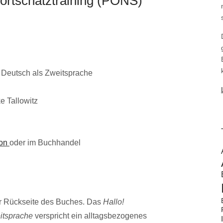
ortschatztraining (PONS)
r Deutsch als Zweitsprache
e Tallowitz
on
oder im Buchhandel
er Rückseite des Buches. Das
Hallo!
eitsprache
verspricht ein alltagsbezogenes