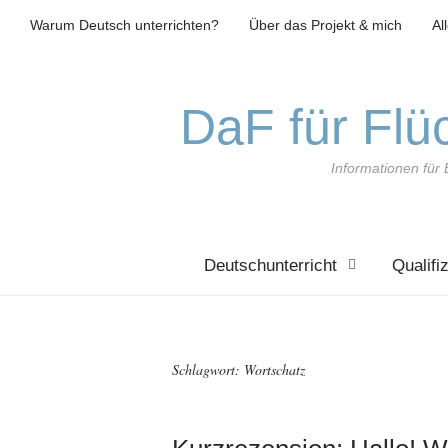
Warum Deutsch unterrichten?
Über das Projekt & mich
Al
DaF für Flüc
Informationen für 
Deutschunterricht
Qualifi
Schlagwort:
Wortschatz