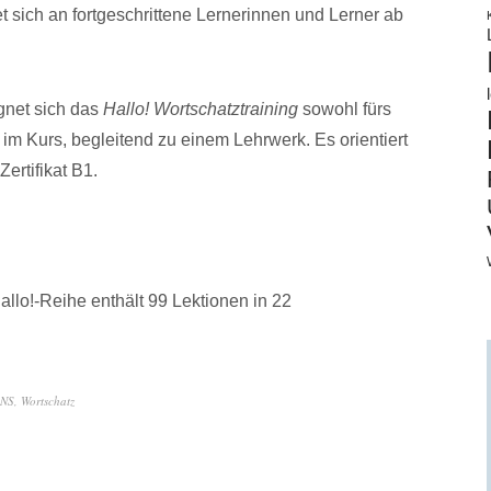
t sich an fortgeschrittene Lernerinnen und Lerner ab
gnet sich das
Hallo! Wortschatztraining
sowohl fürs
 im Kurs, begleitend zu einem Lehrwerk. Es orientiert
ertifikat B1.
llo!-Reihe enthält 99 Lektionen in 22
NS
,
Wortschatz