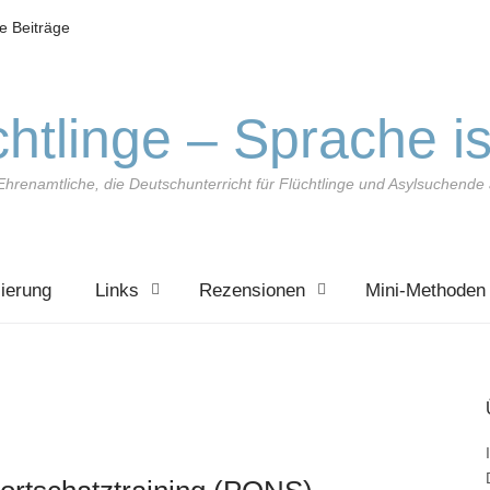
le Beiträge
htlinge – Sprache is
Ehrenamtliche, die Deutschunterricht für Flüchtlinge und Asylsuchend
zierung
Links
Rezensionen
Mini-Methoden