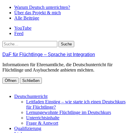
Warum Deutsch unterrichten?
Über das Projekt & mich
Alle Beiträge
YouTube
Feed
Suche
DaF für Flüchtlinge – Sprache ist Integration
Informationen für Ehrenamtliche, die Deutschunterricht für
Flüchtlinge und Asylsuchende anbieten möchten.
Öffnen
Schließen
Deutschunterricht
Leitfaden Einstieg – wie starte ich einen Deutschkurs
für Flüchtlinge?
Lernungewohnte Flüchtlinge im Deutschkurs
Unterrichtsinhalte
Frage & Antwort
Qualifizierung