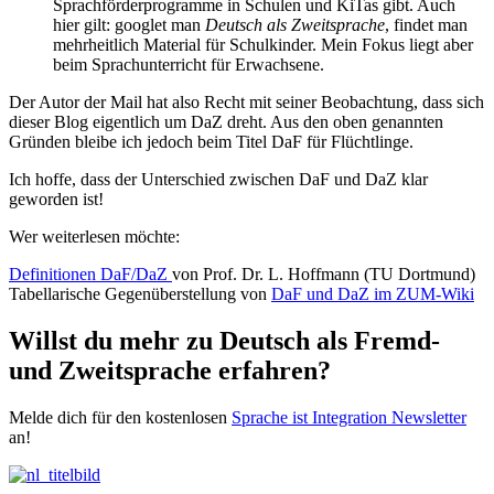
Sprachförderprogramme in Schulen und KiTas gibt. Auch
hier gilt: googlet man
Deutsch als Zweitsprache
, findet man
mehrheitlich Material für Schulkinder. Mein Fokus liegt aber
beim Sprachunterricht für Erwachsene.
Der Autor der Mail hat also Recht mit seiner Beobachtung, dass sich
dieser Blog eigentlich um DaZ dreht. Aus den oben genannten
Gründen bleibe ich jedoch beim Titel DaF für Flüchtlinge.
Ich hoffe, dass der Unterschied zwischen DaF und DaZ klar
geworden ist!
Wer weiterlesen möchte:
Definitionen DaF/DaZ
von Prof. Dr. L. Hoffmann (TU Dortmund)
Tabellarische Gegenüberstellung von
DaF und DaZ im ZUM-Wiki
Willst du mehr zu Deutsch als Fremd-
und Zweitsprache erfahren?
Melde dich für den kostenlosen
Sprache ist Integration Newsletter
an!