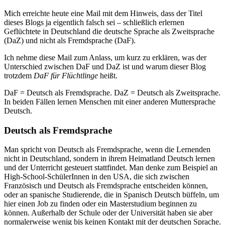
Mich erreichte heute eine Mail mit dem Hinweis, dass der Titel
dieses Blogs ja eigentlich falsch sei – schließlich erlernen
Geflüchtete in Deutschland die deutsche Sprache als Zweitsprache
(DaZ) und nicht als Fremdsprache (DaF).
Ich nehme diese Mail zum Anlass, um kurz zu erklären, was der
Unterschied zwischen DaF und DaZ ist und warum dieser Blog
trotzdem
DaF für Flüchtlinge
heißt.
DaF = Deutsch als Fremdsprache. DaZ = Deutsch als Zweitsprache.
In beiden Fällen lernen Menschen mit einer anderen Muttersprache
Deutsch.
Deutsch als Fremdsprache
Man spricht von Deutsch als Fremdsprache, wenn die Lernenden
nicht in Deutschland, sondern in ihrem Heimatland Deutsch lernen
und der Unterricht gesteuert stattfindet.
Man denke zum Beispiel an
High-School-SchülerInnen in den USA, die sich zwischen
Französisch und Deutsch als Fremdsprache entscheiden können,
oder an spanische Studierende, die in Spanisch Deutsch büffeln, um
hier einen Job zu finden oder ein Masterstudium beginnen zu
können. Außerhalb der Schule oder der Universität haben sie aber
normalerweise wenig bis keinen Kontakt mit der deutschen Sprache.