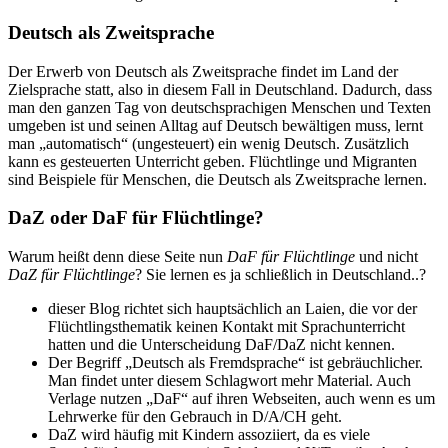
Deutsch als Zweitsprache
Der Erwerb von Deutsch als Zweitsprache findet im Land der
Zielsprache statt, also in diesem Fall in Deutschland. Dadurch, dass
man den ganzen Tag von deutschsprachigen Menschen und Texten
umgeben ist und seinen Alltag auf Deutsch bewältigen muss, lernt
man „automatisch“ (ungesteuert) ein wenig Deutsch. Zusätzlich
kann es gesteuerten Unterricht geben. Flüchtlinge und Migranten
sind Beispiele für Menschen, die Deutsch als Zweitsprache lernen.
DaZ oder DaF für Flüchtlinge?
Warum heißt denn diese Seite nun
DaF für Flüchtlinge
und nicht
DaZ für Flüchtlinge
? Sie lernen es ja schließlich in Deutschland..?
dieser Blog richtet sich hauptsächlich an Laien, die vor der
Flüchtlingsthematik keinen Kontakt mit Sprachunterricht
hatten und die Unterscheidung DaF/DaZ nicht kennen.
Der Begriff „Deutsch als Fremdsprache“ ist gebräuchlicher.
Man findet unter diesem Schlagwort mehr Material. Auch
Verlage nutzen „DaF“ auf ihren Webseiten, auch wenn es um
Lehrwerke für den Gebrauch in D/A/CH geht.
DaZ wird häufig mit Kindern assoziiert, da es viele