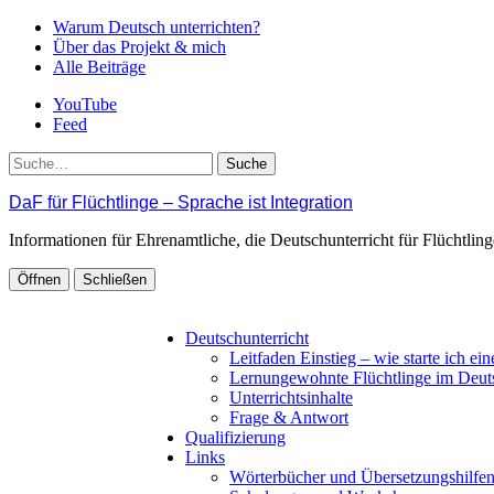
Warum Deutsch unterrichten?
Über das Projekt & mich
Alle Beiträge
YouTube
Feed
Suche
DaF für Flüchtlinge – Sprache ist Integration
Informationen für Ehrenamtliche, die Deutschunterricht für Flüchtli
Öffnen
Schließen
Deutschunterricht
Leitfaden Einstieg – wie starte ich ei
Lernungewohnte Flüchtlinge im Deut
Unterrichtsinhalte
Frage & Antwort
Qualifizierung
Links
Wörterbücher und Übersetzungshilfe