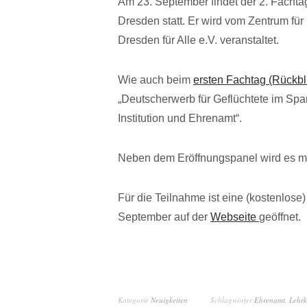
Am 23. September findet der 2. Fachta
Dresden statt. Er wird vom Zentrum fü
Dresden für Alle e.V. veranstaltet.
Wie auch beim
ersten Fachtag (Rückbl
„Deutscherwerb für Geflüchtete im Spa
Institution und Ehrenamt“.
Neben dem Eröffnungspanel wird es m
Für die Teilnahme ist eine (kostenlose
September auf der
Webseite
geöffnet.
Kategorie
Neuigkeiten
Schlagwörter
Ehrenamt
,
Lehrk