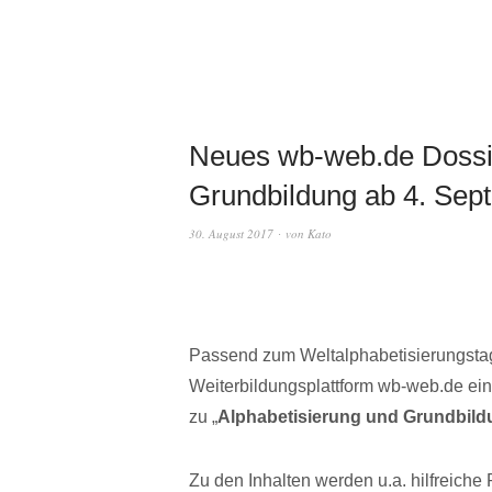
Neues wb-web.de Dossie
Grundbildung ab 4. Sep
30. August 2017
von
Kato
Passend zum Weltalphabetisierungstag
Weiterbildungsplattform wb-web.de ein
zu „
Alphabetisierung und Grundbild
Zu den Inhalten werden u.a. hilfreiche