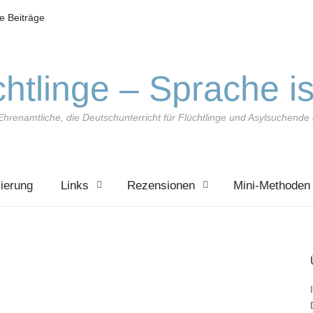
le Beiträge
htlinge – Sprache is
Ehrenamtliche, die Deutschunterricht für Flüchtlinge und Asylsuchend
zierung
Links
Rezensionen
Mini-Methoden