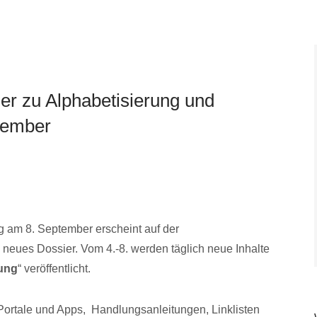
r zu Alphabetisierung und
tember
 am 8. September erscheint auf der
 neues Dossier. Vom 4.-8. werden täglich neue Inhalte
ung
“ veröffentlicht.
 Portale und Apps, Handlungsanleitungen, Linklisten