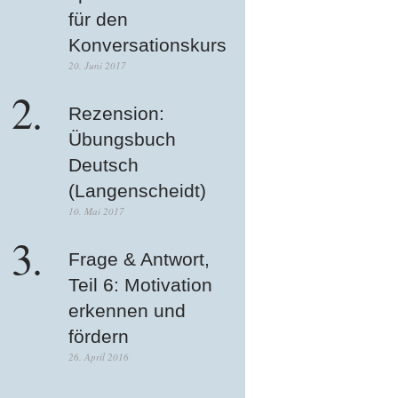
für den
Konversationskurs
20. Juni 2017
Rezension:
Übungsbuch
Deutsch
(Langenscheidt)
10. Mai 2017
Frage & Antwort,
Teil 6: Motivation
erkennen und
fördern
26. April 2016