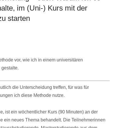
lte, im (Uni-) Kurs mit der
u starten
thode vor, wie ich in einem universitären
gestalte.
lich die Unterscheidung treffen, für was für
ungen ich diese Methode nutze.
e, ist ein wöchentlicher Kurs (90 Minuten) an der
che ein neues Thema behandelt. Die Teilnehmerinnen
stauschstudierende, Masterstudierende aus dem