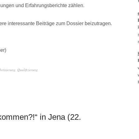
llungen und Erfahrungsberichte zählen.
ere interessante Beiträge zum Dossier beizutragen.
er)
betisierung
,
Qualifizierung
lkommen?!“ in Jena (22.