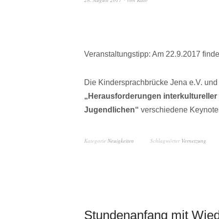
Veranstaltungstipp: Am 22.9.2017 findet
Die Kindersprachbrücke Jena e.V. und 
„Herausforderungen interkulturelle
Jugendlichen“
verschiedene Keynote
Kategorie
Neuigkeiten
Schlagwörter
Vernetzung
Stundenanfang mit Wied