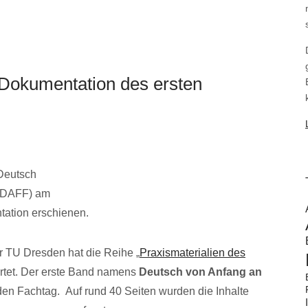
 Dokumentation des ersten
Deutsch
“ (DAFF) am
ntation erschienen.
r TU Dresden hat die Reihe „
Praxismaterialien des
artet. Der erste Band namens
Deutsch von Anfang an
den Fachtag. Auf rund 40 Seiten wurden die Inhalte