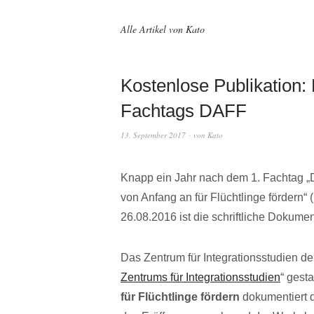
Alle Artikel von
Kato
Kostenlose Publikation:
Fachtags DAFF
13. September 2017
von
Kato
Knapp ein Jahr nach dem 1. Fachtag „
von Anfang an für Flüchtlinge fördern
26.08.2016 ist die schriftliche Dokume
Das Zentrum für Integrationsstudien de
Zentrums für Integrationsstudien
“ gest
für Flüchtlinge fördern
dokumentiert 